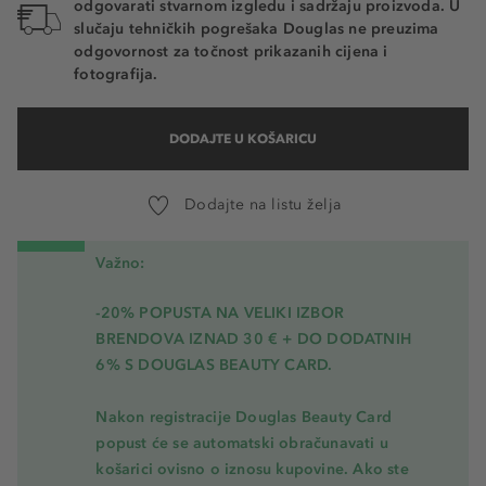
odgovarati stvarnom izgledu i sadržaju proizvoda. U
slučaju tehničkih pogrešaka Douglas ne preuzima
odgovornost za točnost prikazanih cijena i
fotografija.
DODAJTE U KOŠARICU
Dodajte na listu želja
Važno:
-20% POPUSTA NA VELIKI IZBOR
BRENDOVA IZNAD 30 € + DO DODATNIH
6% S DOUGLAS BEAUTY CARD.
Nakon registracije Douglas Beauty Card
popust će se automatski obračunavati u
košarici ovisno o iznosu kupovine. Ako ste