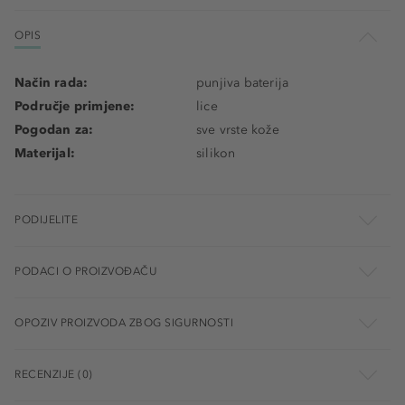
OPIS
Način rada:
punjiva baterija
Područje primjene:
lice
Pogodan za:
sve vrste kože
Materijal:
silikon
PODIJELITE
PODACI O PROIZVOĐAČU
OPOZIV PROIZVODA ZBOG SIGURNOSTI
RECENZIJE (0)