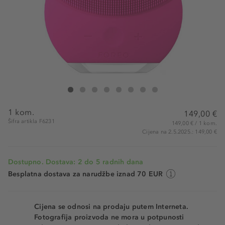
Foreo Luna Mini 2 Fuchsia
Luna Mini 2 Fuchsia
Luna Mini 2 Fuchsia
Luna Mini 2 Fuchsia
Luna Mini 2 Fuchsia
Luna Mini 2 Fuchsia
Luna Mini 2 Fuchsia
Luna Mini 2 Fuchsia
1 kom.
149,00 €
Šifra artikla F6231
149,00 € / 1 kom.
Cijena na 2.5.2025.: 149,00 €
Dostupno. Dostava: 2 do 5 radnih dana
Besplatna dostava za narudžbe iznad 70 EUR
Cijena se odnosi na prodaju putem Interneta.
Fotografija proizvoda ne mora u potpunosti