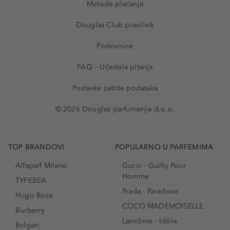
Metode plaćanja
Douglas Club pravilnik
Poslovnice
FAQ – Učestala pitanja
Postavke zaštite podataka
© 2026 Douglas parfumerije d.o.o.
TOP BRANDOVI
POPULARNO U PARFEMIMA
Alfaparf Milano
Gucci - Guilty Pour
Homme
TYPEBEA
Prada - Paradoxe
Hugo Boss
COCO MADEMOISELLE
Burberry
Lancôme - Idôle
Bvlgari