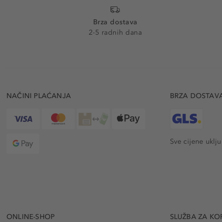
Brza dostava
2-5 radnih dana
NAČINI PLAĆANJA
BRZA DOSTAV
Sve cijene uklj
ONLINE-SHOP
SLUŽBA ZA KO