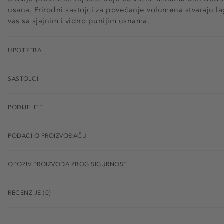
usana. Prirodni sastojci za povećanje volumena stvaraju lag
vas sa sjajnim i vidno punijim usnama.
UPOTREBA
SASTOJCI
PODIJELITE
PODACI O PROIZVOĐAČU
OPOZIV PROIZVODA ZBOG SIGURNOSTI
RECENZIJE (0)