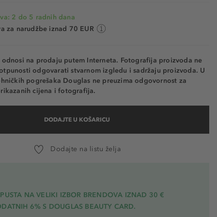
va: 2 do 5 radnih dana
va za narudžbe iznad 70 EUR
e odnosi na prodaju putem Interneta. Fotografija proizvoda ne
otpunosti odgovarati stvarnom izgledu i sadržaju proizvoda. U
tehničkih pogrešaka Douglas ne preuzima odgovornost za
rikazanih cijena i fotografija.
DODAJTE U KOŠARICU
Dodajte na listu želja
PUSTA NA VELIKI IZBOR BRENDOVA IZNAD 30 €
ODATNIH 6% S DOUGLAS BEAUTY CARD.