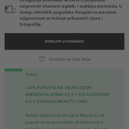
Fotografija proizvoda ne mora u potpunosti
odgovarati stvarnom izgledu i sadržaju proizvoda. U
slučaju tehničkih pogrešaka Douglas ne preuzima
odgovornost za točnost prikazanih cijena i
fotografija.
DODAJTE U KOŠARICU
Dodajte na listu želja
Važno:
-20% POPUSTA NA VELIKI IZBOR
BRENDOVA IZNAD 30 € + DO DODATNIH
6% S DOUGLAS BEAUTY CARD.
Nakon registracije Douglas Beauty Card
popust će se automatski obračunavati u