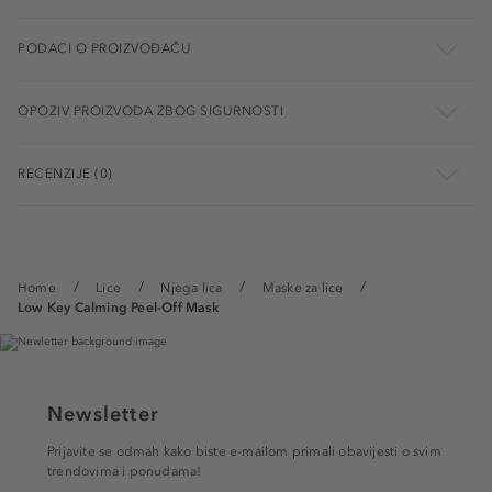
PODACI O PROIZVOĐAČU
OPOZIV PROIZVODA ZBOG SIGURNOSTI
RECENZIJE (0)
Home
Lice
Njega lica
Maske za lice
Low Key Calming Peel-Off Mask
Newsletter
Prijavite se odmah kako biste e-mailom primali obavijesti o svim
trendovima i ponudama!