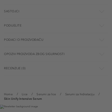
SASTOJCI
PODIJELITE
PODACI O PROIZVOĐAČU
OPOZIV PROIZVODA ZBOG SIGURNOSTI
RECENZIJE (0)
Home
Lice
Serumi za lice
Serumi za hidrataciju
Skin Unify Intensive Serum