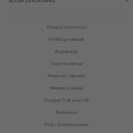
SLUŽBA ZA KORISNIKE
Douglas poslovnice
Politika privatnosti
Registracija
Uvjeti korištenja
Poštarina i otprema
Metode plaćanja
Douglas Club pravilnik
Poslovnice
FAQ – Učestala pitanja