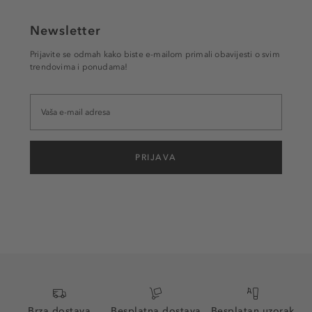
Newsletter
Prijavite se odmah kako biste e-mailom primali obavijesti o svim
trendovima i ponudama!
PRIJAVA
Brza dostava
Besplatna dostava
Besplatan uzorak