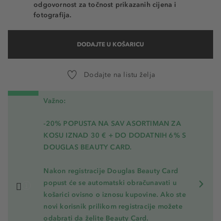
odgovornost za točnost prikazanih cijena i
fotografija.
DODAJTE U KOŠARICU
Dodajte na listu želja
Važno:
-20% POPUSTA NA SAV ASORTIMAN ZA
KOSU
IZNAD 30 € + DO DODATNIH 6% S
DOUGLAS BEAUTY CARD.
Nakon registracije Douglas Beauty Card
popust će se automatski obračunavati u
košarici ovisno o iznosu kupovine. Ako ste
novi korisnik prilikom registracije možete
odabrati da želite Beauty Card.