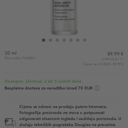
Filorga Skin Unify Intensive Serum
Skin Unify Intensive Serum
Skin Unify Intensive Serum
Skin Unify Intensive Serum
Skin Unify Intensive Serum
Skin Unify Intensive Serum
Skin Unify Intensive Serum
30 ml
89,99 €
Šifra artikla FIL00077
2.999,70 € / 1 l
Cijena na 2.5.2025.: 89,99 €
Dostupno. Dostava: 2 do 5 radnih dana
Besplatna dostava za narudžbe iznad 70 EUR
Cijena se odnosi na prodaju putem Interneta.
Fotografija proizvoda ne mora u potpunosti
odgovarati stvarnom izgledu i sadržaju proizvoda. U
slučaju tehničkih pogrešaka Douglas ne preuzima