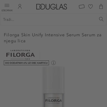
IZBORNIK
Filorga
Skin Unify Intensive Serum Serum za
njegu lica
DO DODATNIH 6% UZ DBC KARTICU