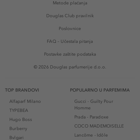
Metode plaćanja
Douglas Club pravilnik
Poslovnice
FAQ – Učestala pitanja
Postavke zaštite podataka
© 2026 Douglas parfumerije d.o.o.
TOP BRANDOVI
POPULARNO U PARFEMIMA
Alfaparf Milano
Gucci - Guilty Pour
Homme
TYPEBEA
Prada - Paradoxe
Hugo Boss
COCO MADEMOISELLE
Burberry
Lancôme - Idôle
Bvlgari