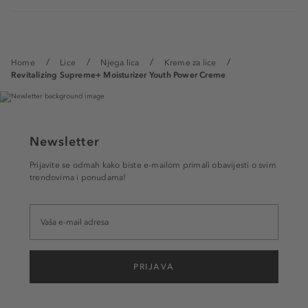
Home
Lice
Njega lica
Kreme za lice
Revitalizing Supreme+ Moisturizer Youth Power Creme
Newsletter
Prijavite se odmah kako biste e-mailom primali obavijesti o svim
trendovima i ponudama!
PRIJAVA