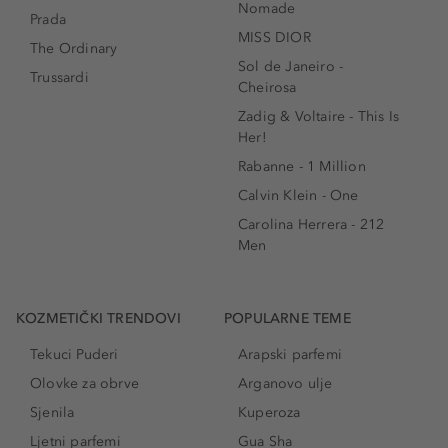
Nomade
Prada
MISS DIOR
The Ordinary
Sol de Janeiro -
Trussardi
Cheirosa
Zadig & Voltaire - This Is
Her!
Rabanne - 1 Million
Calvin Klein - One
Carolina Herrera - 212
Men
KOZMETIČKI TRENDOVI
POPULARNE TEME
Tekuci Puderi
Arapski parfemi
Olovke za obrve
Arganovo ulje
Sjenila
Kuperoza
Ljetni parfemi
Gua Sha