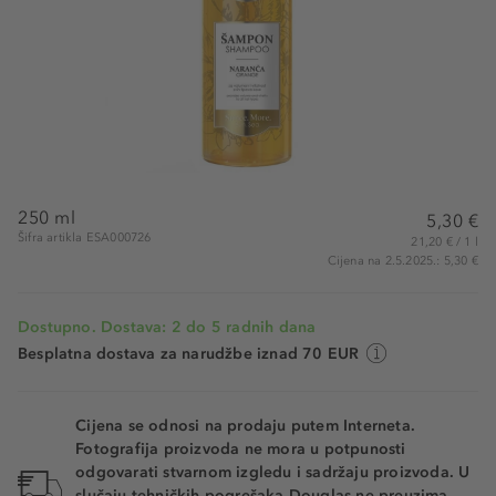
250 ml
5,30 €
Šifra artikla ESA000726
21,20 € / 1 l
Cijena na 2.5.2025.: 5,30 €
Dostupno. Dostava: 2 do 5 radnih dana
Besplatna dostava za narudžbe iznad 70 EUR
Cijena se odnosi na prodaju putem Interneta.
Fotografija proizvoda ne mora u potpunosti
odgovarati stvarnom izgledu i sadržaju proizvoda. U
slučaju tehničkih pogrešaka Douglas ne preuzima