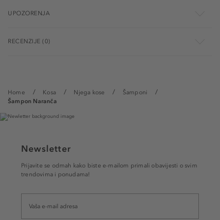
UPOZORENJA
RECENZIJE (0)
Home
Kosa
Njega kose
Šamponi
Šampon Naranča
Newsletter
Prijavite se odmah kako biste e-mailom primali obavijesti o svim
trendovima i ponudama!