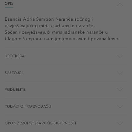
OPIS
Esencia Adria Šampon Naranča sočnog i
osvježavajućeg mirisa jadranske naranče.
Sočan i osvježavajući miris jadranske naranče u
blagom šamponu namijenjenom svim tipovima kose.
UPOTREBA
SASTOJCI
PODIJELITE
PODACI O PROIZVOĐAČU
OPOZIV PROIZVODA ZBOG SIGURNOSTI