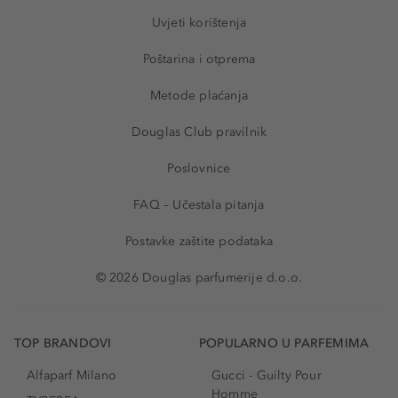
Uvjeti korištenja
Poštarina i otprema
Metode plaćanja
Douglas Club pravilnik
Poslovnice
FAQ – Učestala pitanja
Postavke zaštite podataka
© 2026 Douglas parfumerije d.o.o.
TOP BRANDOVI
POPULARNO U PARFEMIMA
Alfaparf Milano
Gucci - Guilty Pour
Homme