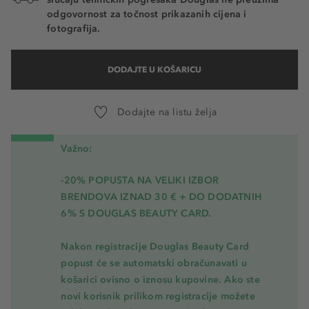
odgovornost za točnost prikazanih cijena i
fotografija.
DODAJTE U KOŠARICU
Dodajte na listu želja
Važno:
-20% POPUSTA NA VELIKI IZBOR
BRENDOVA IZNAD 30 € + DO DODATNIH
6% S DOUGLAS BEAUTY CARD.
Nakon registracije Douglas Beauty Card
popust će se automatski obračunavati u
košarici ovisno o iznosu kupovine. Ako ste
novi korisnik prilikom registracije možete