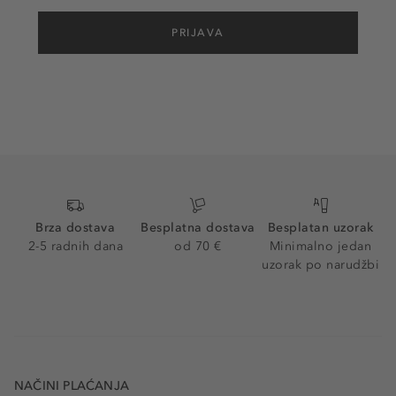
PRIJAVA
Brza dostava
Besplatna dostava
Besplatan uzorak
2-5 radnih dana
od 70 €
Minimalno jedan
uzorak po narudžbi
NAČINI PLAĆANJA