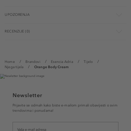
UPOZORENJA
RECENZIJE (0)
Home
Brandovi
Esencia Adria
Tijelo
Njega tijela
Orange Body Cream
Newsletter
Prijavite se odmah kako biste e-mailom primali obavijesti o svim
trendovima i ponudama!