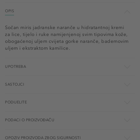
OPIS
Sočan miris jadranske naranče u hidratantnoj kremi
za lice, tijelo i ruke namijenjenoj svim tipovima kože,
obogaćenoj uljem cvijeta gorke naranče, bademovim
uljem i ekstraktom kamilice.
UPOTREBA
SASTOJCI
PODIJELITE
PODACI O PROIZVOĐAČU
OPOZIV PROIZVODA ZBOG SIGURNOSTI