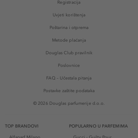
Registracija
Uvjeti korištenja
Poštarina i otprema
Metode plaćanja
Douglas Club pravilnik
Poslovnice
FAQ – Učestala pitanja
Postavke zaštite podataka
© 2026 Douglas parfumerije d.o.o.
TOP BRANDOVI
POPULARNO U PARFEMIMA
Alfaparf Milano
Gucci - Guilty Pour