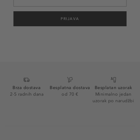
PRIJAVA
Brza dostava
Besplatna dostava
Besplatan uzorak
2-5 radnih dana
od 70 €
Minimalno jedan
uzorak po narudžbi