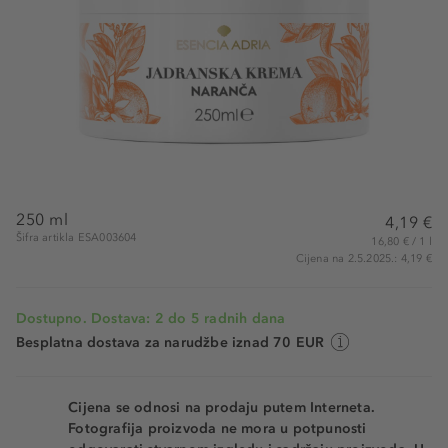
250 ml
4,19 €
Šifra artikla ESA003604
16,80 € / 1 l
Cijena na 2.5.2025.: 4,19 €
Dostupno. Dostava: 2 do 5 radnih dana
Besplatna dostava za narudžbe iznad 70 EUR
Cijena se odnosi na prodaju putem Interneta.
Fotografija proizvoda ne mora u potpunosti