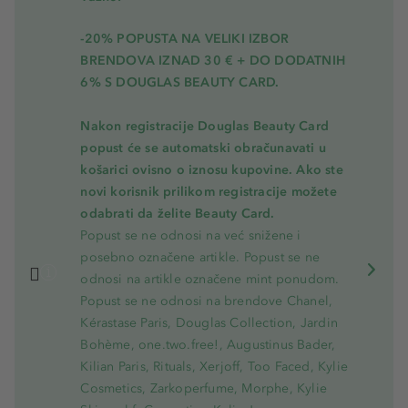
-20% POPUSTA NA VELIKI IZBOR
BRENDOVA IZNAD 30 € + DO DODATNIH
6% S DOUGLAS BEAUTY CARD.
Nakon registracije Douglas Beauty Card
popust će se automatski obračunavati u
košarici ovisno o iznosu kupovine. Ako ste
novi korisnik prilikom registracije možete
odabrati da želite Beauty Card.
Popust se ne odnosi na već snižene i
posebno označene artikle. Popust se ne
odnosi na artikle označene mint ponudom.
Popust se ne odnosi na brendove Chanel,
Kérastase Paris, Douglas Collection, Jardin
Bohème, one.two.free!, Augustinus Bader,
Kilian Paris, Rituals, Xerjoff, Too Faced, Kylie
Cosmetics, Zarkoperfume, Morphe, Kylie