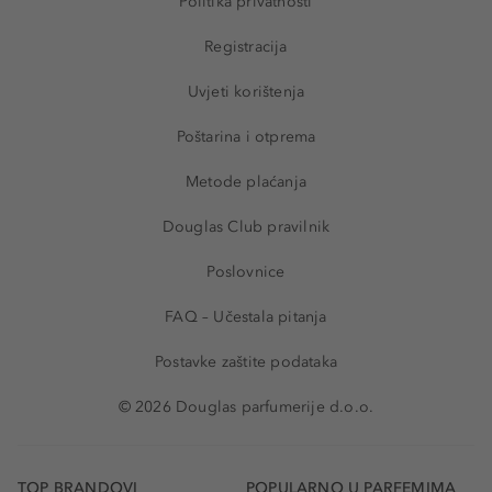
Politika privatnosti
Registracija
Uvjeti korištenja
Poštarina i otprema
Metode plaćanja
Douglas Club pravilnik
Poslovnice
FAQ – Učestala pitanja
Postavke zaštite podataka
© 2026 Douglas parfumerije d.o.o.
TOP BRANDOVI
POPULARNO U PARFEMIMA