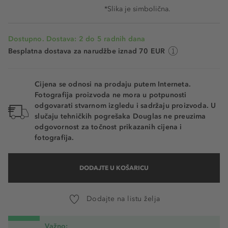
*Slika je simbolična.
Dostupno. Dostava: 2 do 5 radnih dana
Besplatna dostava za narudžbe iznad 70 EUR
Cijena se odnosi na prodaju putem Interneta.
Fotografija proizvoda ne mora u potpunosti
odgovarati stvarnom izgledu i sadržaju proizvoda. U
slučaju tehničkih pogrešaka Douglas ne preuzima
odgovornost za točnost prikazanih cijena i
fotografija.
DODAJTE U KOŠARICU
Dodajte na listu želja
Važno: