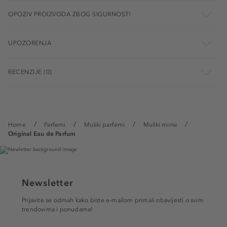
OPOZIV PROIZVODA ZBOG SIGURNOSTI
UPOZORENJA
RECENZIJE (0)
Home
Parfemi
Muški parfemi
Muški mirisi
Original Eau de Parfum
Newsletter
Prijavite se odmah kako biste e-mailom primali obavijesti o svim
trendovima i ponudama!