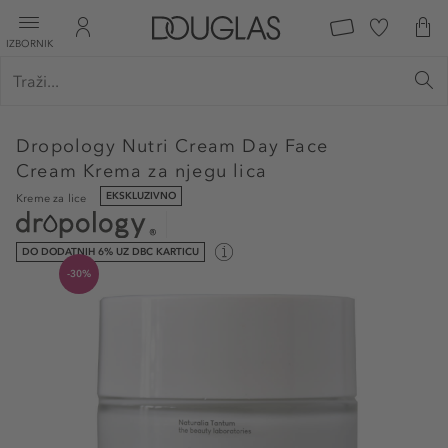
IZBORNIK
Dropology
Nutri Cream Day Face
Cream Krema za njegu lica
EKSKLUZIVNO
Kreme za lice
DO DODATNIH 6% UZ DBC KARTICU
-30%