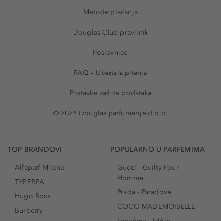
Metode plaćanja
Douglas Club pravilnik
Poslovnice
FAQ – Učestala pitanja
Postavke zaštite podataka
© 2026 Douglas parfumerije d.o.o.
TOP BRANDOVI
POPULARNO U PARFEMIMA
Alfaparf Milano
Gucci - Guilty Pour
Homme
TYPEBEA
Prada - Paradoxe
Hugo Boss
COCO MADEMOISELLE
Burberry
Lancôme - Idôle