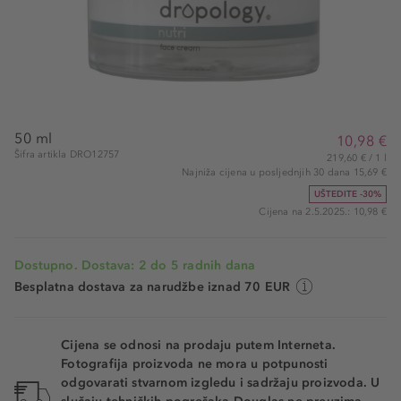
50 ml
10,98 €
Šifra artikla DRO12757
219,60 € / 1 l
Najniža cijena u posljednjih 30 dana 15,69 €
UŠTEDITE -30%
Cijena na 2.5.2025.: 10,98 €
Dostupno. Dostava: 2 do 5 radnih dana
Besplatna dostava za narudžbe iznad 70 EUR
Cijena se odnosi na prodaju putem Interneta.
Fotografija proizvoda ne mora u potpunosti
odgovarati stvarnom izgledu i sadržaju proizvoda. U