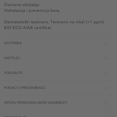
Osnovna obilježja:
Hidratacija i prevencija bora.
Dermatološki testirano. Testirano na nikal (<1 ppm).
BIO ECO AIAB certifikat.
UPOTREBA
SASTOJCI
PODIJELITE
PODACI O PROIZVOĐAČU
OPOZIV PROIZVODA ZBOG SIGURNOSTI