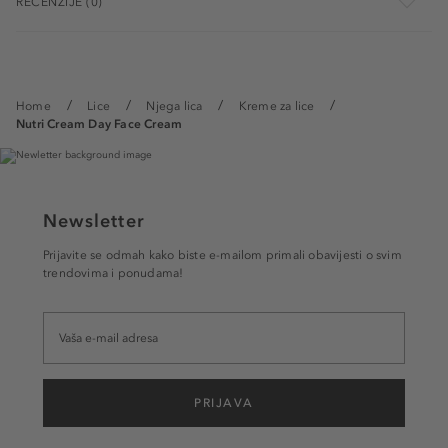
RECENZIJE (0)
Home
Lice
Njega lica
Kreme za lice
Nutri Cream Day Face Cream
Newsletter
Prijavite se odmah kako biste e-mailom primali obavijesti o svim
trendovima i ponudama!
PRIJAVA