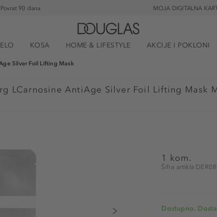
Povrat 90 dana
MOJA DIGITALNA KAR
JELO
KOSA
HOME & LIFESTYLE
AKCIJE I POKLONI
Age Silver Foil Lifting Mask
erg
LCarnosine AntiAge Silver Foil Lifting Mask 
1 kom.
Šifra artikla DER0
Dostupno. Dosta