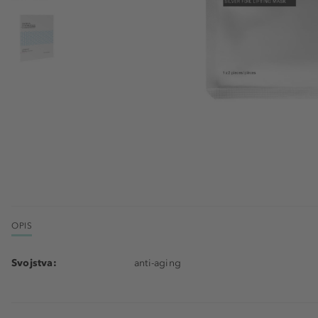
OPIS
Svojstva:
anti-aging