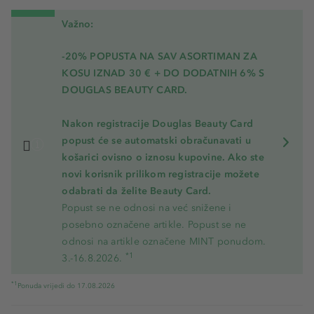
Važno:
-20% POPUSTA NA SAV ASORTIMAN ZA
KOSU
IZNAD 30 € + DO DODATNIH 6% S
DOUGLAS BEAUTY CARD.
Nakon registracije Douglas Beauty Card
popust će se automatski obračunavati u
košarici ovisno o iznosu kupovine. Ako ste
novi korisnik prilikom registracije možete
odabrati da želite Beauty Card.
Popust se ne odnosi na već snižene i
posebno označene artikle. Popust se ne
odnosi na artikle označene MINT ponudom.
*1
3.-16.8.2026.
*1
Ponuda vrijedi do 17.08.2026