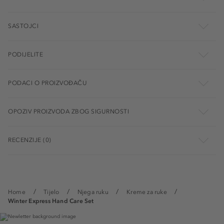
SASTOJCI
PODIJELITE
PODACI O PROIZVOĐAČU
OPOZIV PROIZVODA ZBOG SIGURNOSTI
RECENZIJE (0)
Home
Tijelo
Njega ruku
Kreme za ruke
Winter Express Hand Care Set