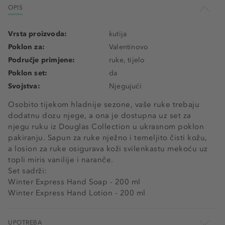
OPIS
Vrsta proizvoda:
kutija
Poklon za:
Valentinovo
Područje primjene:
ruke, tijelo
Poklon set:
da
Svojstva:
Njegujući
Osobito tijekom hladnije sezone, vaše ruke trebaju
dodatnu dozu njege, a ona je dostupna uz set za
njegu ruku iz Douglas Collection u ukrasnom poklon
pakiranju. Sapun za ruke nježno i temeljito čisti kožu,
a losion za ruke osigurava koži svilenkastu mekoću uz
topli miris vanilije i naranče.
Set sadrži:
Winter Express Hand Soap - 200 ml
Winter Express Hand Lotion - 200 ml
UPOTREBA