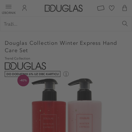
IZBORNIK
Douglas Collection
Winter Express Hand
Care Set
Trend Collection
DO DODATNIH 6% UZ DBC KARTICU
-40%