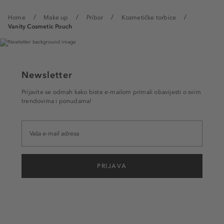
Home
Make up
Pribor
Kozmetičke torbice
Vanity Cosmetic Pouch
Newsletter
Prijavite se odmah kako biste e-mailom primali obavijesti o svim
trendovima i ponudama!
PRIJAVA