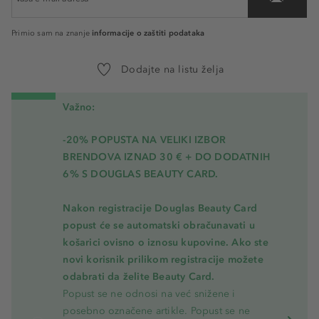
informacije o zaštiti podataka
Primio sam na znanje
Dodajte na listu želja
Važno:
-20% POPUSTA NA VELIKI IZBOR
BRENDOVA IZNAD 30 € + DO DODATNIH
6% S DOUGLAS BEAUTY CARD.
Nakon registracije Douglas Beauty Card
popust će se automatski obračunavati u
košarici ovisno o iznosu kupovine. Ako ste
novi korisnik prilikom registracije možete
odabrati da želite Beauty Card.
Popust se ne odnosi na već snižene i
posebno označene artikle. Popust se ne