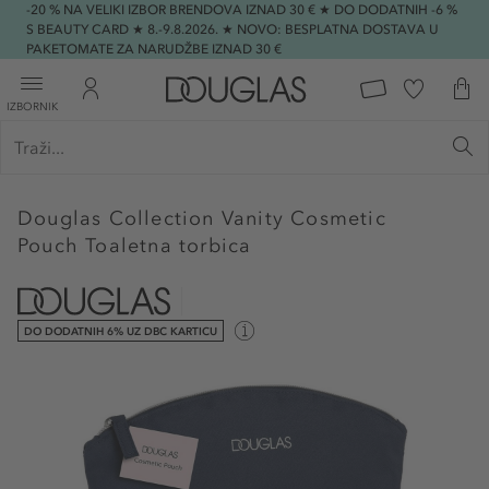
-20 % NA VELIKI IZBOR BRENDOVA IZNAD 30 € ★ DO DODATNIH -6 %
S BEAUTY CARD ★ 8.-9.8.2026. ★ NOVO: BESPLATNA DOSTAVA U
PAKETOMATE ZA NARUDŽBE IZNAD 30 €
IZBORNIK
Douglas Collection
Vanity Cosmetic
Pouch Toaletna torbica
DO DODATNIH 6% UZ DBC KARTICU