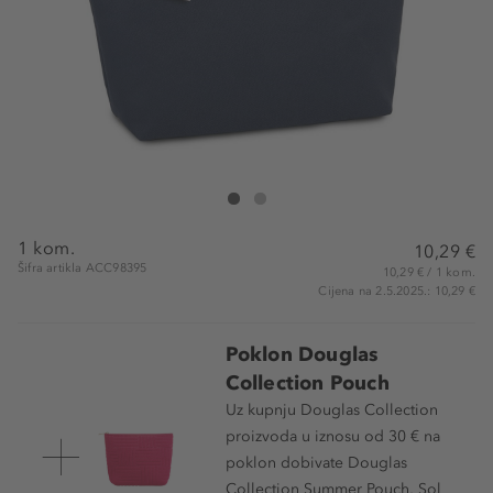
Douglas Collection Vanity Cosmetic Pouch
Vanity Cosmetic Pouch
1 kom.
10,29 €
Šifra artikla ACC98395
10,29 € / 1 kom.
Cijena na 2.5.2025.: 10,29 €
Poklon Douglas
Collection Pouch
Uz kupnju Douglas Collection
proizvoda u iznosu od 30 € na
poklon dobivate Douglas
Collection Summer Pouch, Sol