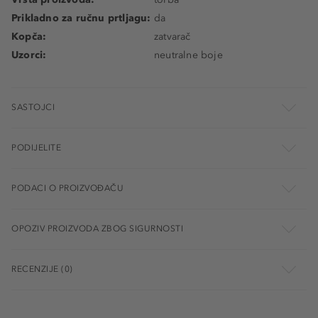
Prikladno za ručnu prtljagu:
da
Kopča:
zatvarač
Uzorci:
neutralne boje
SASTOJCI
PODIJELITE
PODACI O PROIZVOĐAČU
OPOZIV PROIZVODA ZBOG SIGURNOSTI
RECENZIJE (0)