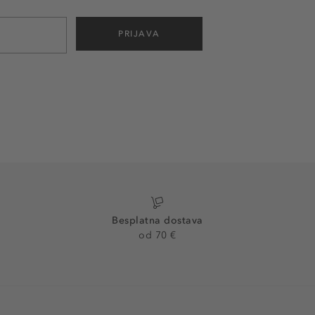
PRIJAVA
Besplatna dostava
od 70 €