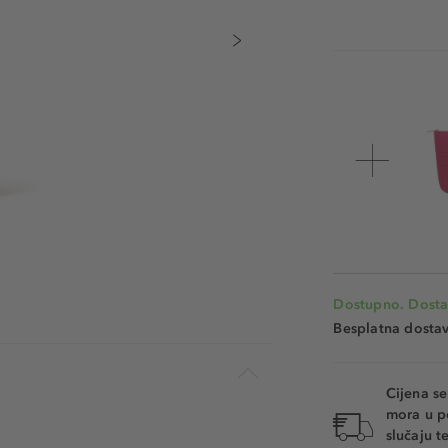
Dostupno. Dosta
Besplatna dosta
Cijena s
mora u p
slučaju 