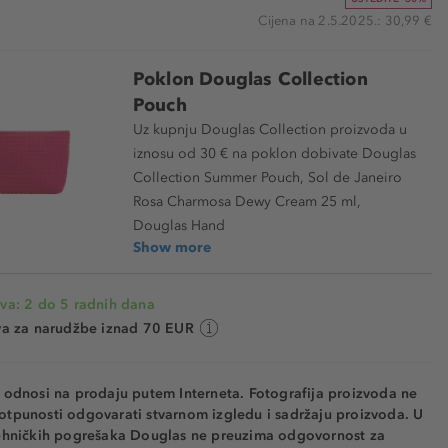
Cijena na 2.5.2025.: 30,99 €
Poklon Douglas Collection
Pouch
Uz kupnju Douglas Collection proizvoda u
iznosu od 30 € na poklon dobivate Douglas
Collection Summer Pouch, Sol de Janeiro
Rosa Charmosa Dewy Cream 25 ml,
Douglas Hand
Show more
va: 2 do 5 radnih dana
va za narudžbe iznad 70 EUR
e odnosi na prodaju putem Interneta. Fotografija proizvoda ne
otpunosti odgovarati stvarnom izgledu i sadržaju proizvoda. U
tehničkih pogrešaka Douglas ne preuzima odgovornost za