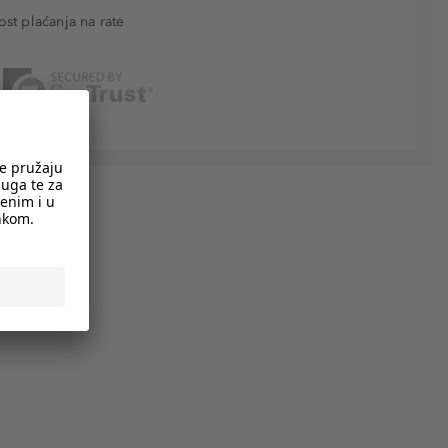
t plaćanja na rate