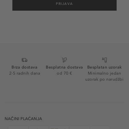
PRIJAVA
Brza dostava
Besplatna dostava
Besplatan uzorak
2-5 radnih dana
od 70 €
Minimalno jedan
uzorak po narudžbi
NAČINI PLAĆANJA