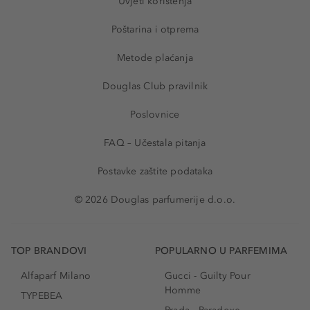
Uvjeti korištenja
Poštarina i otprema
Metode plaćanja
Douglas Club pravilnik
Poslovnice
FAQ – Učestala pitanja
Postavke zaštite podataka
© 2026 Douglas parfumerije d.o.o.
TOP BRANDOVI
POPULARNO U PARFEMIMA
Alfaparf Milano
Gucci - Guilty Pour
Homme
TYPEBEA