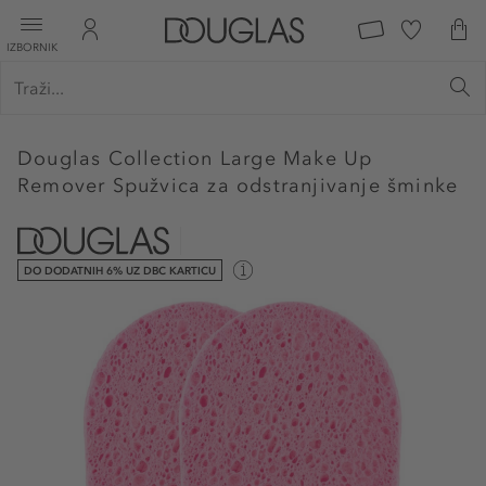
IZBORNIK
Douglas Collection
Large Make Up
Remover Spužvica za odstranjivanje šminke
DO DODATNIH 6% UZ DBC KARTICU