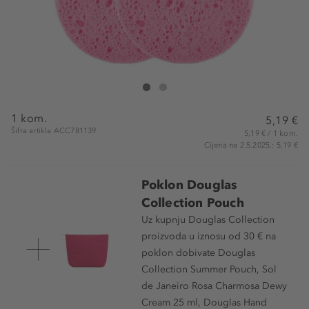
Douglas Collection Large Make Up Remover
Large Make Up Remover
1 kom.
5,19 €
Šifra artikla ACC781139
5,19 € / 1 kom.
Cijena na 2.5.2025.: 5,19 €
Poklon Douglas
Collection Pouch
Uz kupnju Douglas Collection
proizvoda u iznosu od 30 € na
poklon dobivate Douglas
Collection Summer Pouch, Sol
de Janeiro Rosa Charmosa Dewy
Cream 25 ml, Douglas Hand