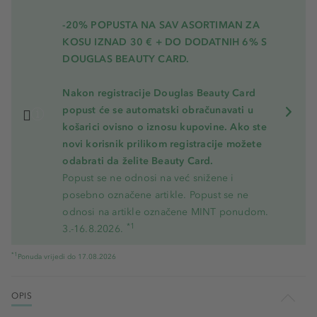
-20% POPUSTA NA SAV ASORTIMAN ZA
KOSU
IZNAD 30 € + DO DODATNIH 6% S
DOUGLAS BEAUTY CARD.
Nakon registracije Douglas Beauty Card
popust će se automatski obračunavati u
košarici ovisno o iznosu kupovine. Ako ste
novi korisnik prilikom registracije možete
odabrati da želite Beauty Card.
Popust se ne odnosi na već snižene i
posebno označene artikle. Popust se ne
odnosi na artikle označene MINT ponudom.
*1
3.-16.8.2026.
*1
Ponuda vrijedi do 17.08.2026
OPIS