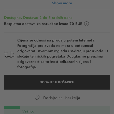
Show more
Dostupno. Dostava: 2 do 5 radnih dana
Besplatna dostava za narudžbe iznad 70 EUR
Cijena se odnosi na prodaju putem Interneta.
Fotografija proizvoda ne mora u potpunosti
odgovarati stvarnom izgledu i sadržaju proizvoda. U
slučaju tehničkih pogrešaka Douglas ne preuzima
odgovornost za točnost prikazanih cijena i
fotografija.
DODAJTE U KOŠARICU
Dodajte na listu želja
Važno: