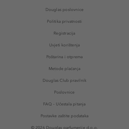
Douglas poslovnice
Politika privatnosti
Registracija
Uvjeti korištenja
Poštarina i otprema
Metode plaćanja
Douglas Club pravilnik
Poslovnice
FAQ – Učestala pitanja
Postavke zaštite podataka
© 2026 Douglas parfumerije d.o.o.