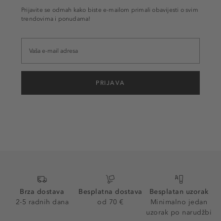
Prijavite se odmah kako biste e-mailom primali obavijesti o svim
trendovima i ponudama!
PRIJAVA
Brza dostava
Besplatna dostava
Besplatan uzorak
2-5 radnih dana
od 70 €
Minimalno jedan
uzorak po narudžbi