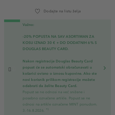
Dodajte na listu želja
Važno:
-20% POPUSTA NA SAV ASORTIMAN ZA
KOSU
IZNAD 30 € + DO DODATNIH 6% S
DOUGLAS BEAUTY CARD.
Nakon registracije Douglas Beauty Card
popust će se automatski obračunavati u
košarici ovisno o iznosu kupovine. Ako ste
novi korisnik prilikom registracije možete
odabrati da želite Beauty Card.
Popust se ne odnosi na već snižene i
posebno označene artikle. Popust se ne
odnosi na artikle označene MINT ponudom.
*1
3.-16.8.2026.