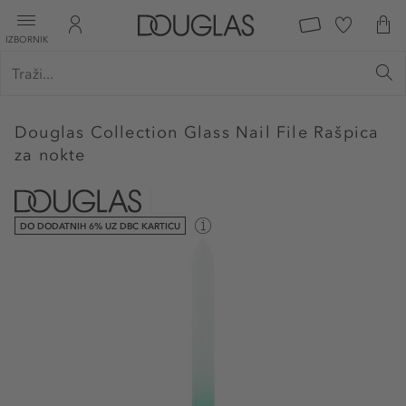
IZBORNIK
Douglas Collection
Glass Nail File Rašpica
za nokte
DO DODATNIH 6% UZ DBC KARTICU