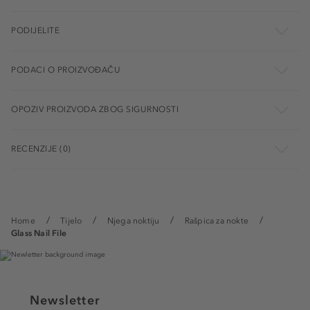
PODIJELITE
PODACI O PROIZVOĐAČU
OPOZIV PROIZVODA ZBOG SIGURNOSTI
RECENZIJE (0)
Home
Tijelo
Njega noktiju
Rašpica za nokte
Glass Nail File
Newsletter