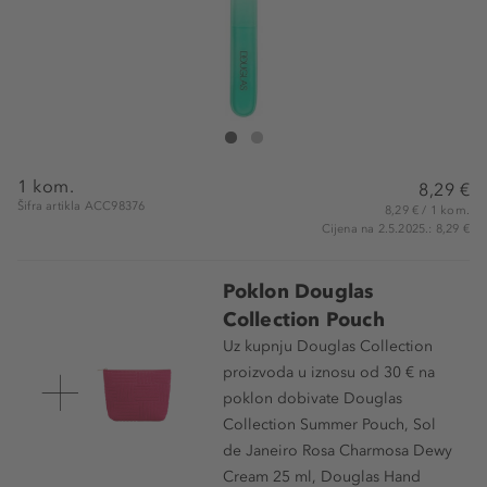
Douglas Collection Glass Nail File
Glass Nail File
1 kom.
8,29 €
Šifra artikla ACC98376
8,29 € / 1 kom.
Cijena na 2.5.2025.: 8,29 €
Poklon Douglas
Collection Pouch
Uz kupnju Douglas Collection
proizvoda u iznosu od 30 € na
poklon dobivate Douglas
Collection Summer Pouch, Sol
de Janeiro Rosa Charmosa Dewy
Cream 25 ml, Douglas Hand