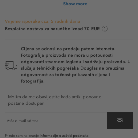
Show more
Vrijeme isporuke cca. 5 radnih dana
Besplatna dostava za narudžbe iznad 70 EUR
Cijena se odnosi na prodaju putem Interneta.
Fotografija proizvoda ne mora u potpunosti
odgovarati stvarnom izgledu i sadržaju proizvoda. U
slučaju tehničkih pogrešaka Douglas ne preuzima
odgovornost za točnost prikazanih cijena i
fotografija.
Molim da me obavijestite kada artikl ponovno
postane dostupan.
informacije o zaštiti podataka
Primio sam na znanje