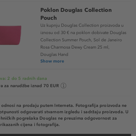
Poklon Douglas Collection
Pouch
Uz kupnju Douglas Collection proizvoda u
iznosu od 30 € na poklon dobivate Douglas
Collection Summer Pouch, Sol de Janeiro
Rosa Charmosa Dewy Cream 25 ml,
Douglas Hand
Show more
va: 2 do 5 radnih dana
va za narudžbe iznad 70 EUR
e odnosi na prodaju putem Interneta. Fotografija proizvoda ne
otpunosti odgovarati stvarnom izgledu i sadržaju proizvoda. U
tehničkih pogrešaka Douglas ne preuzima odgovornost za
rikazanih cijena i fotografija.