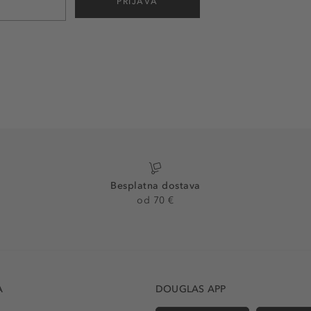
PRIJAVA
Besplatna dostava
od 70 €
A
DOUGLAS APP