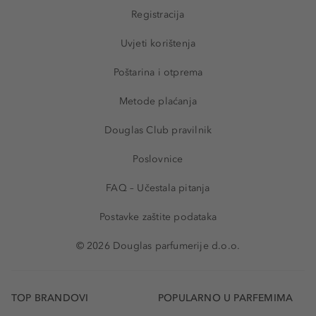
Registracija
Uvjeti korištenja
Poštarina i otprema
Metode plaćanja
Douglas Club pravilnik
Poslovnice
FAQ – Učestala pitanja
Postavke zaštite podataka
© 2026 Douglas parfumerije d.o.o.
TOP BRANDOVI
POPULARNO U PARFEMIMA