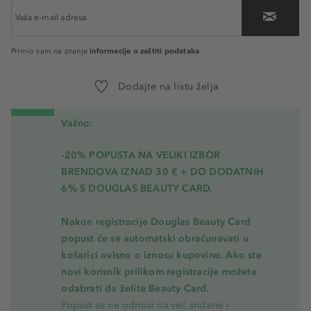
informacije o zaštiti podataka
Primio sam na znanje
Dodajte na listu želja
Važno:
-20% POPUSTA NA VELIKI IZBOR
BRENDOVA IZNAD 30 € + DO DODATNIH
6% S DOUGLAS BEAUTY CARD.
Nakon registracije Douglas Beauty Card
popust će se automatski obračunavati u
košarici ovisno o iznosu kupovine. Ako ste
novi korisnik prilikom registracije možete
odabrati da želite Beauty Card.
Popust se ne odnosi na već snižene i