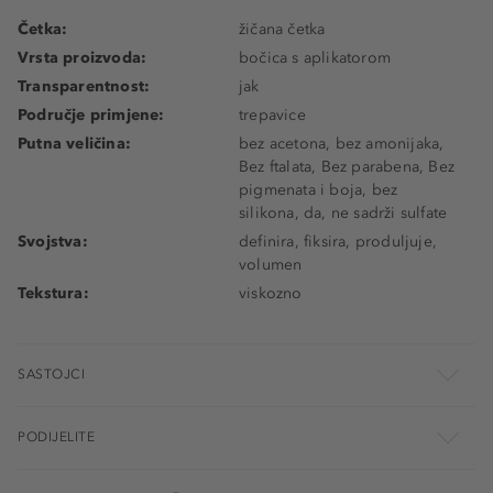
Četka:
žičana četka
Vrsta proizvoda:
bočica s aplikatorom
Transparentnost:
jak
Područje primjene:
trepavice
Putna veličina:
bez acetona, bez amonijaka,
Bez ftalata, Bez parabena, Bez
pigmenata i boja, bez
silikona, da, ne sadrži sulfate
Svojstva:
definira, fiksira, produljuje,
volumen
Tekstura:
viskozno
SASTOJCI
PODIJELITE