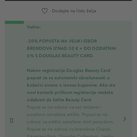
Dodajte na listu želja
Važno:
-20% POPUSTA NA VELIKI IZBOR
BRENDOVA IZNAD 30 € + DO DODATNIH
6% S DOUGLAS BEAUTY CARD.
Nakon registracije Douglas Beauty Card
popust će se automatski obračunavati u
košarici ovisno o iznosu kupovine. Ako ste
novi korisnik prilikom registracije možete
odabrati da želite Beauty Card.
Popust se ne odnosi na već snižene i
posebno označene artikle. Popust se ne
odnosi na artikle označene mint ponudom.
Popust se ne odnosi na brendove Chanel,
Kérastase Paris, Douglas Collection, Jardin