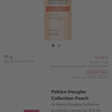
Douglas Collection Enzyme Peeling
Enzyme Peeling
95 g
14,69 €
Šifra artikla DSF949204
154,60 € / 1 kg
Najniža cijena u posljednjih 30 dana 20,99 €
UŠTEDITE -30%
Cijena na 2.5.2025.: 20,99 €
Poklon Douglas
Collection Pouch
Uz kupnju Douglas Collection
proizvoda u iznosu od 30 € na