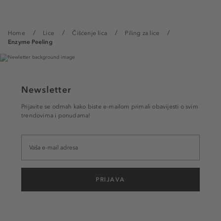
Home
Lice
Čišćenje lica
Piling za lice
Enzyme Peeling
Newsletter
Prijavite se odmah kako biste e-mailom primali obavijesti o svim
trendovima i ponudama!
PRIJAVA