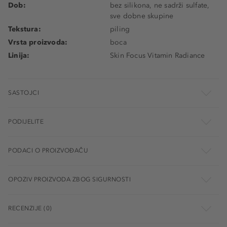
Dob:
bez silikona, ne sadrži sulfate,
sve dobne skupine
Tekstura:
piling
Vrsta proizvoda:
boca
Linija:
Skin Focus Vitamin Radiance
SASTOJCI
PODIJELITE
PODACI O PROIZVOĐAČU
OPOZIV PROIZVODA ZBOG SIGURNOSTI
RECENZIJE (0)