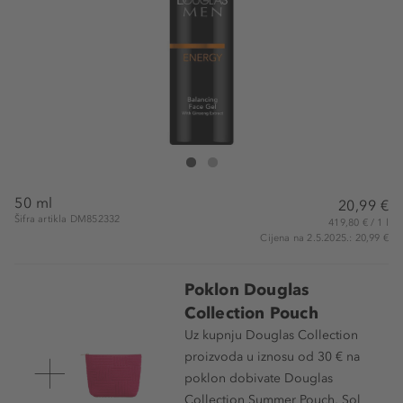
Douglas Collection Energy Balancing Face Gel
Energy Balancing Face Gel
50 ml
20,99 €
Šifra artikla DM852332
419,80 € / 1 l
Cijena na 2.5.2025.: 20,99 €
Poklon Douglas
Collection Pouch
Uz kupnju Douglas Collection
proizvoda u iznosu od 30 € na
poklon dobivate Douglas
Collection Summer Pouch, Sol