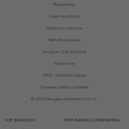
Registracija
Uvjeti korištenja
Poštarina i otprema
Metode plaćanja
Douglas Club pravilnik
Poslovnice
FAQ – Učestala pitanja
Postavke zaštite podataka
© 2026 Douglas parfumerije d.o.o.
TOP BRANDOVI
POPULARNO U PARFEMIMA