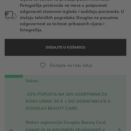
Fotografija proizvoda ne mora u potpunosti
odgovarati stvarnom izgledu i sadržaju proizvoda. U
slučaju tehničkih pogrešaka Douglas ne preuzima
odgovornost za točnost prikazanih cijena i
fotografija.
DODAJTE U KOŠARICU
Dodajte na listu želja
Važno:
-20% POPUSTA NA SAV ASORTIMAN ZA
KOSU
IZNAD 30 € + DO DODATNIH 6% S
DOUGLAS BEAUTY CARD.
Nakon registracije Douglas Beauty Card
popust će se automatski obračunavati u