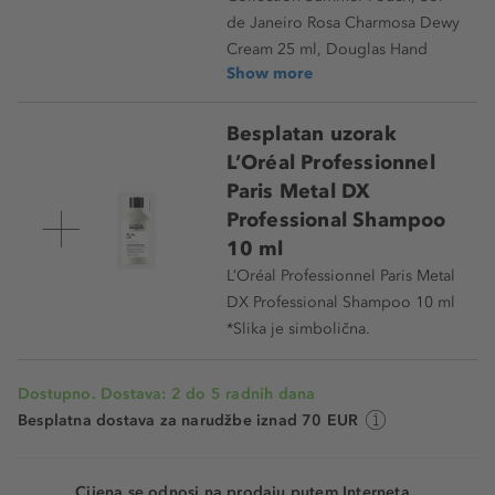
de Janeiro Rosa Charmosa Dewy
Cream 25 ml, Douglas Hand
Show more
Besplatan uzorak
L’Oréal Professionnel
Paris Metal DX
Professional Shampoo
10 ml
L’Oréal Professionnel Paris Metal
DX Professional Shampoo 10 ml
*Slika je simbolična.
Dostupno. Dostava: 2 do 5 radnih dana
Besplatna dostava za narudžbe iznad 70 EUR
Cijena se odnosi na prodaju putem Interneta.