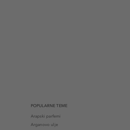
POPULARNE TEME
Arapski parfemi
Arganovo ulje