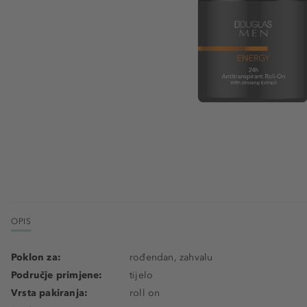
OPIS
Poklon za:
rođendan, zahvalu
Područje primjene:
tijelo
Vrsta pakiranja:
roll on