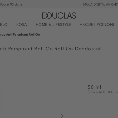
Povrat 90 dana
MOJA DIGITALNA KAR
JELO
KOSA
HOME & LIFESTYLE
AKCIJE I POKLONI
rgy Anti Perspirant Roll On
nti Perspirant Roll On Roll On Deodorant
50 ml
Šifra artikla DM8