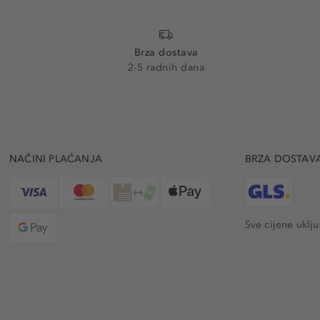
Brza dostava
2-5 radnih dana
NAČINI PLAĆANJA
BRZA DOSTAV
Sve cijene uklj