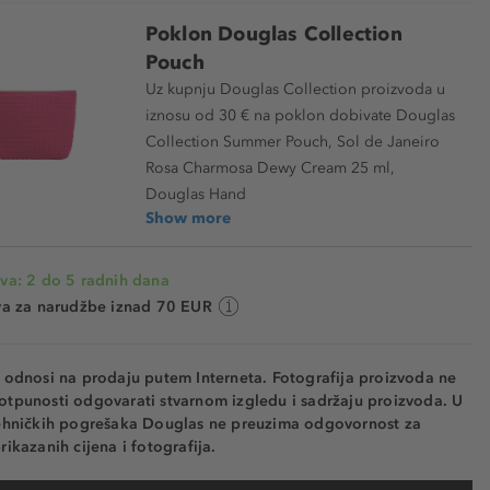
Poklon Douglas Collection
Pouch
Uz kupnju Douglas Collection proizvoda u
iznosu od 30 € na poklon dobivate Douglas
Collection Summer Pouch, Sol de Janeiro
Rosa Charmosa Dewy Cream 25 ml,
Douglas Hand
Show more
va: 2 do 5 radnih dana
va za narudžbe iznad 70 EUR
e odnosi na prodaju putem Interneta. Fotografija proizvoda ne
otpunosti odgovarati stvarnom izgledu i sadržaju proizvoda. U
tehničkih pogrešaka Douglas ne preuzima odgovornost za
rikazanih cijena i fotografija.