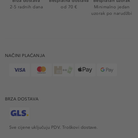
Brza dostava
Besplatna dostava
Besplatan uzorak
2-5 radnih dana
od 70 €
Minimalno jedan
uzorak po narudžbi
NAČINI PLAĆANJA
BRZA DOSTAVA
Sve cijene uključuju PDV.
Troškovi dostave.