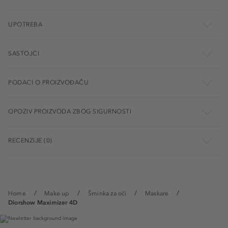
UPOTREBA
SASTOJCI
PODACI O PROIZVOĐAČU
OPOZIV PROIZVODA ZBOG SIGURNOSTI
RECENZIJE (0)
Home
Make up
Šminka za oči
Maskare
Diorshow Maximizer 4D