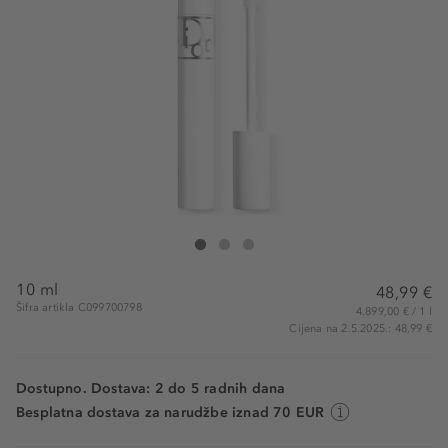
DIOR Diorshow Maximizer 4D
Diorshow Maximizer 4D
Diorshow Maximizer 4D
10 ml
48,99 €
Šifra artikla C099700798
4.899,00 € / 1 l
Cijena na 2.5.2025.: 48,99 €
Dostupno. Dostava: 2 do 5 radnih dana
Besplatna dostava za narudžbe iznad 70 EUR