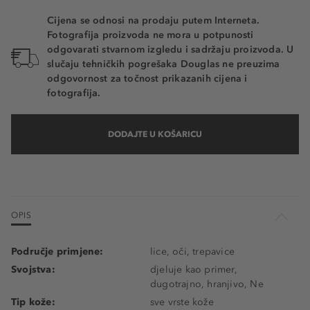
Cijena se odnosi na prodaju putem Interneta.
Fotografija proizvoda ne mora u potpunosti
odgovarati stvarnom izgledu i sadržaju proizvoda. U
slučaju tehničkih pogrešaka Douglas ne preuzima
odgovornost za točnost prikazanih cijena i
fotografija.
DODAJTE U KOŠARICU
OPIS
Područje primjene:
lice, oči, trepavice
Svojstva:
djeluje kao primer,
dugotrajno, hranjivo, Ne
Tip kože:
sve vrste kože