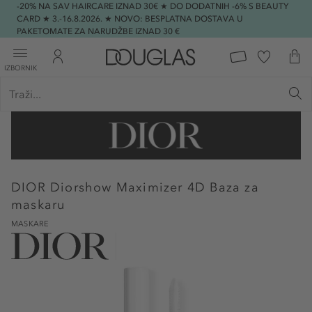
-20% NA SAV HAIRCARE IZNAD 30€ ★ DO DODATNIH -6% S BEAUTY
CARD ★ 3.-16.8.2026. ★ NOVO: BESPLATNA DOSTAVA U
PAKETOMATE ZA NARUDŽBE IZNAD 30 €
IZBORNIK
DIOR
Diorshow Maximizer 4D Baza za
maskaru
MASKARE