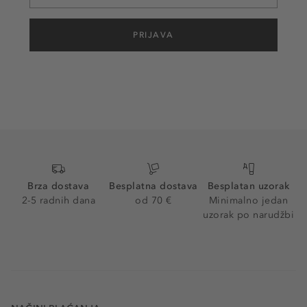
PRIJAVA
Brza dostava
Besplatna dostava
Besplatan uzorak
2-5 radnih dana
od 70 €
Minimalno jedan
uzorak po narudžbi