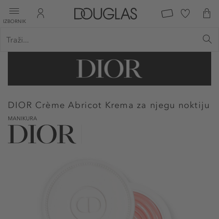
IZBORNIK
DIOR
Crème Abricot Krema za njegu noktiju
MANIKURA