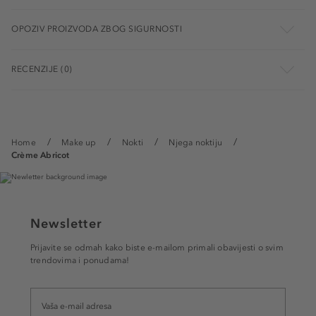
OPOZIV PROIZVODA ZBOG SIGURNOSTI
RECENZIJE (0)
Home
Make up
Nokti
Njega noktiju
Crème Abricot
Newsletter
Prijavite se odmah kako biste e-mailom primali obavijesti o svim
trendovima i ponudama!