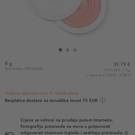
DIOR Crème Abricot
Crème Abricot
Crème Abricot
8 g
39,79 €
Šifra artikla C099700549
4.973,80 € / 1 kg
Cijena na 2.5.2025.: 37,89 €
Vrijeme isporuke cca. 5 radnih dana
Besplatna dostava za narudžbe iznad 70 EUR
Cijena se odnosi na prodaju putem Interneta.
Fotografija proizvoda ne mora u potpunosti
odgovarati stvarnom izgledu i sadržaju proizvoda. U