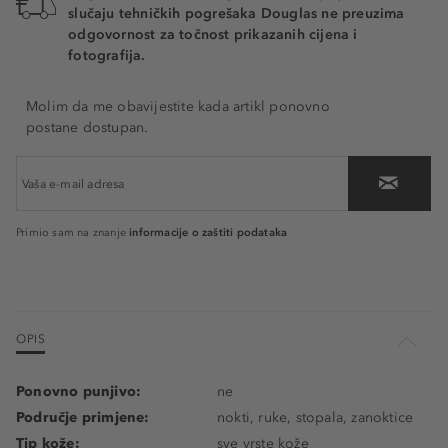
slučaju tehničkih pogrešaka Douglas ne preuzima
odgovornost za točnost prikazanih cijena i
fotografija.
Molim da me obavijestite kada artikl ponovno
postane dostupan.
informacije o zaštiti podataka
Primio sam na znanje
OPIS
Ponovno punjivo:
ne
Područje primjene:
nokti, ruke, stopala, zanoktice
Tip kože:
sve vrste kože