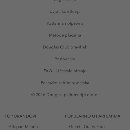
Uvjeti korištenja
Poštarina i otprema
Metode plaćanja
Douglas Club pravilnik
Poslovnice
FAQ – Učestala pitanja
Postavke zaštite podataka
© 2026 Douglas parfumerije d.o.o.
TOP BRANDOVI
POPULARNO U PARFEMIMA
Alfaparf Milano
Gucci - Guilty Pour