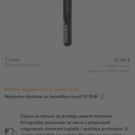
1 kom.
19,99 €
Šifra artikla DF120102
19,99 € / 1 kom.
Cijena na 2.5.2025.: 18,49 €
Vrijeme isporuke cca. 5 radnih dana
Besplatna dostava za narudžbe iznad 70 EUR
Cijena se odnosi na prodaju putem Interneta.
Fotografija proizvoda ne mora u potpunosti
odgovarati stvarnom izgledu i sadržaju proizvoda. U