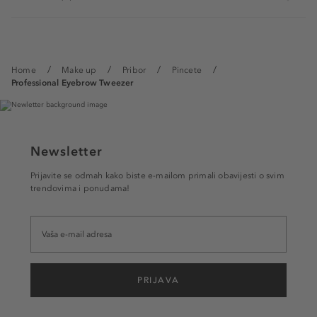
Home
Make up
Pribor
Pincete
Professional Eyebrow Tweezer
Newsletter
Prijavite se odmah kako biste e-mailom primali obavijesti o svim
trendovima i ponudama!
PRIJAVA