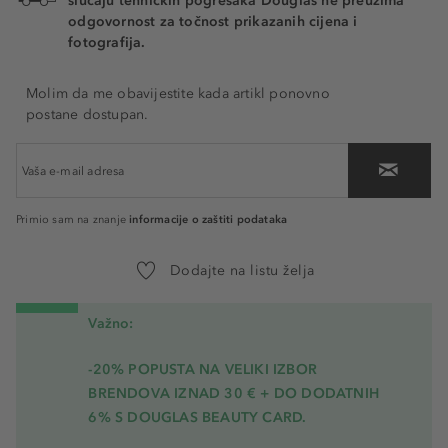
slučaju tehničkih pogrešaka Douglas ne preuzima
odgovornost za točnost prikazanih cijena i
fotografija.
Molim da me obavijestite kada artikl ponovno
postane dostupan.
informacije o zaštiti podataka
Primio sam na znanje
Dodajte na listu želja
Važno:
-20% POPUSTA NA VELIKI IZBOR
BRENDOVA IZNAD 30 € + DO DODATNIH
6% S DOUGLAS BEAUTY CARD.