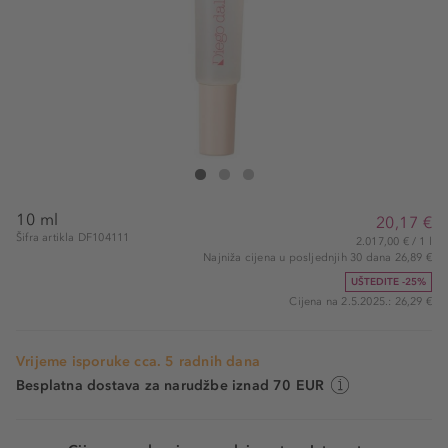
Diego Dalla Palma Moisturising Lip Treatment
Moisturising Lip Treatment
Moisturising Lip Treatment
10 ml
20,17 €
Šifra artikla DF104111
2.017,00 € / 1 l
Najniža cijena u posljednjih 30 dana 26,89 €
UŠTEDITE -25%
Cijena na 2.5.2025.: 26,29 €
Vrijeme isporuke cca. 5 radnih dana
Besplatna dostava za narudžbe iznad 70 EUR