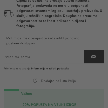
Cijena se odnosi na prodaju putem Interneta.
Fotografija proizvoda ne mora u potpunosti
odgovarati stvarnom izgledu i sadržaju proizvoda. U
slučaju tehničkih pogrešaka Douglas ne preuzima
odgovornost za točnost prikazanih cijena i
fotografija.
Molim da me obavijestite kada artikl ponovno
postane dostupan.
informacije o zaštiti podataka
Primio sam na znanje
Dodajte na listu želja
Važno:
-20% POPUSTA NA VELIKI IZBOR