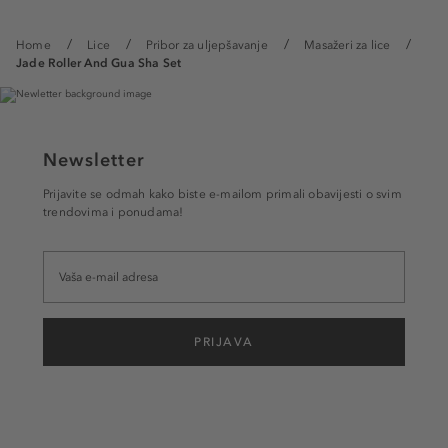
Home
Lice
Pribor za uljepšavanje
Masažeri za lice
Jade Roller And Gua Sha Set
Newsletter
Prijavite se odmah kako biste e-mailom primali obavijesti o svim
trendovima i ponudama!
PRIJAVA