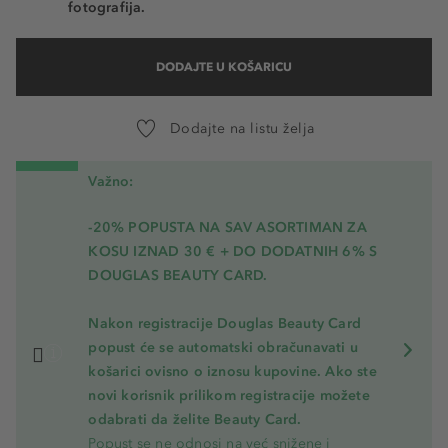
fotografija.
DODAJTE U KOŠARICU
Dodajte na listu želja
Važno:
-20% POPUSTA NA SAV ASORTIMAN ZA
KOSU
IZNAD 30 € + DO DODATNIH 6% S
DOUGLAS BEAUTY CARD.
Nakon registracije Douglas Beauty Card
popust će se automatski obračunavati u
košarici ovisno o iznosu kupovine. Ako ste
novi korisnik prilikom registracije možete
odabrati da želite Beauty Card.
Popust se ne odnosi na već snižene i