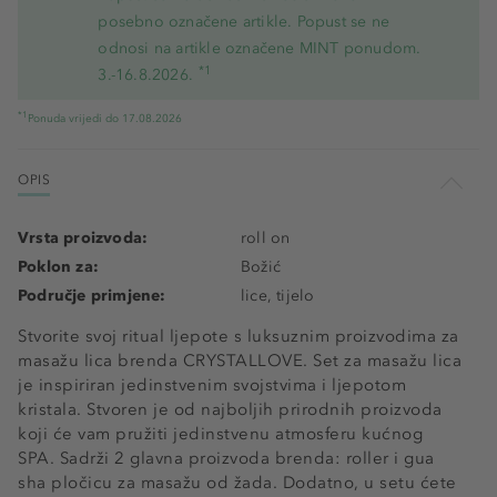
posebno označene artikle. Popust se ne
odnosi na artikle označene MINT ponudom.
*1
3.-16.8.2026.
*1
Ponuda vrijedi do 17.08.2026
OPIS
Vrsta proizvoda:
roll on
Poklon za:
Božić
Područje primjene:
lice, tijelo
Stvorite svoj ritual ljepote s luksuznim proizvodima za
masažu lica brenda CRYSTALLOVE. Set za masažu lica
je inspiriran jedinstvenim svojstvima i ljepotom
kristala. Stvoren je od najboljih prirodnih proizvoda
koji će vam pružiti jedinstvenu atmosferu kućnog
SPA. Sadrži 2 glavna proizvoda brenda: roller i gua
sha pločicu za masažu od žada. Dodatno, u setu ćete