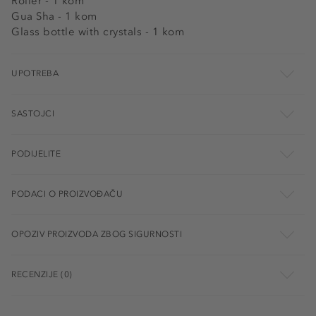
Roller - 1 kom
Gua Sha - 1 kom
Glass bottle with crystals - 1 kom
UPOTREBA
SASTOJCI
PODIJELITE
PODACI O PROIZVOĐAČU
OPOZIV PROIZVODA ZBOG SIGURNOSTI
RECENZIJE (0)