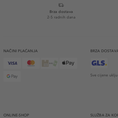
Brza dostava
2-5 radnih dana
NAČINI PLAĆANJA
BRZA DOSTAV
Sve cijene uklj
ONLINE-SHOP
SLUŽBA ZA KO