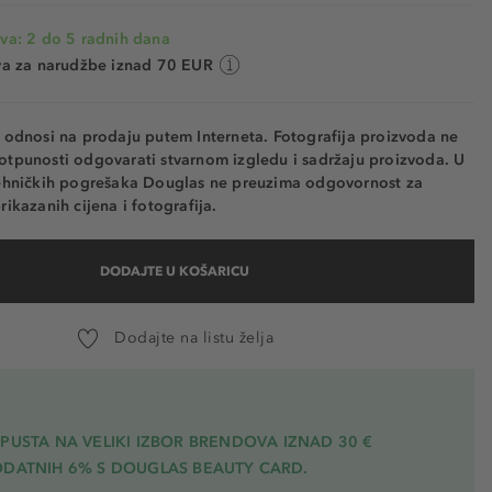
va: 2 do 5 radnih dana
va za narudžbe iznad 70 EUR
e odnosi na prodaju putem Interneta. Fotografija proizvoda ne
otpunosti odgovarati stvarnom izgledu i sadržaju proizvoda. U
tehničkih pogrešaka Douglas ne preuzima odgovornost za
rikazanih cijena i fotografija.
DODAJTE U KOŠARICU
Dodajte na listu želja
PUSTA NA VELIKI IZBOR BRENDOVA IZNAD 30 €
ODATNIH 6% S DOUGLAS BEAUTY CARD.