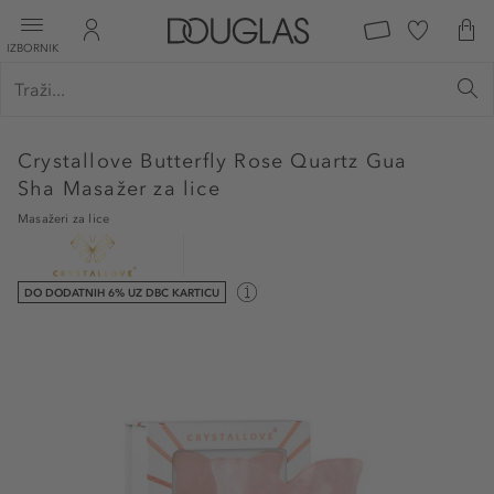
IZBORNIK
Crystallove
Butterfly Rose Quartz Gua
Sha Masažer za lice
Masažeri za lice
DO DODATNIH 6% UZ DBC KARTICU