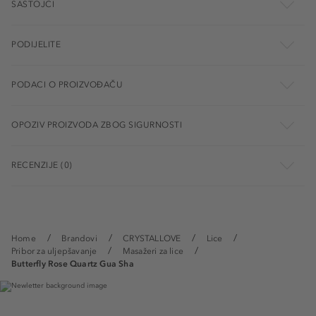
SASTOJCI
PODIJELITE
PODACI O PROIZVOĐAČU
OPOZIV PROIZVODA ZBOG SIGURNOSTI
RECENZIJE (0)
Home
Brandovi
CRYSTALLOVE
Lice
Pribor za uljepšavanje
Masažeri za lice
Butterfly Rose Quartz Gua Sha