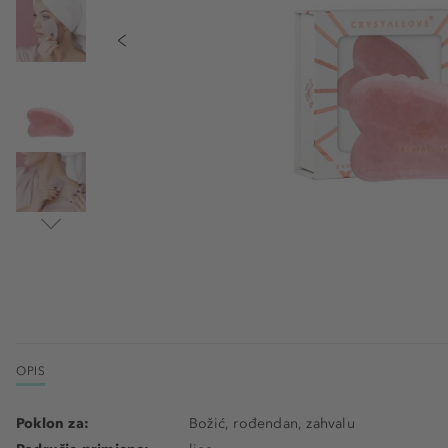
OPIS
Poklon za:
Božić, rođendan, zahvalu