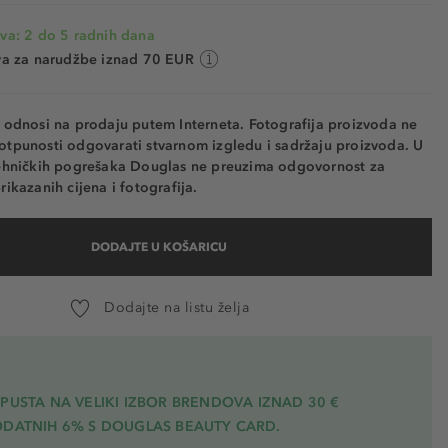
va: 2 do 5 radnih dana
va za narudžbe iznad 70 EUR
e odnosi na prodaju putem Interneta. Fotografija proizvoda ne
otpunosti odgovarati stvarnom izgledu i sadržaju proizvoda. U
tehničkih pogrešaka Douglas ne preuzima odgovornost za
rikazanih cijena i fotografija.
DODAJTE U KOŠARICU
Dodajte na listu želja
PUSTA NA VELIKI IZBOR BRENDOVA IZNAD 30 €
ODATNIH 6% S DOUGLAS BEAUTY CARD.