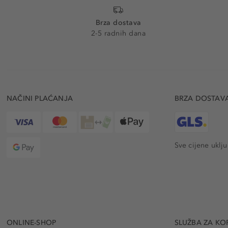
Brza dostava
2-5 radnih dana
NAČINI PLAĆANJA
BRZA DOSTAV
Sve cijene uklj
ONLINE-SHOP
SLUŽBA ZA KO