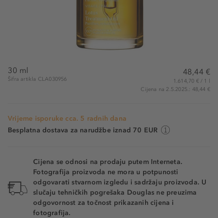
30 ml
48,44 €
Šifra artikla CLA030956
1.614,70 € / 1 l
Cijena na 2.5.2025.: 48,44 €
Vrijeme isporuke cca. 5 radnih dana
Besplatna dostava za narudžbe iznad 70 EUR
Cijena se odnosi na prodaju putem Interneta.
Fotografija proizvoda ne mora u potpunosti
odgovarati stvarnom izgledu i sadržaju proizvoda. U
slučaju tehničkih pogrešaka Douglas ne preuzima
odgovornost za točnost prikazanih cijena i
fotografija.