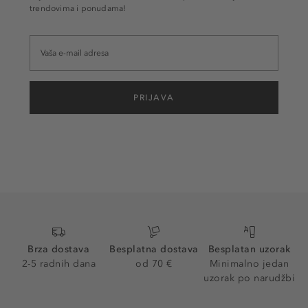
trendovima i ponudama!
PRIJAVA
Brza dostava
Besplatna dostava
Besplatan uzorak
2-5 radnih dana
od 70 €
Minimalno jedan
uzorak po narudžbi