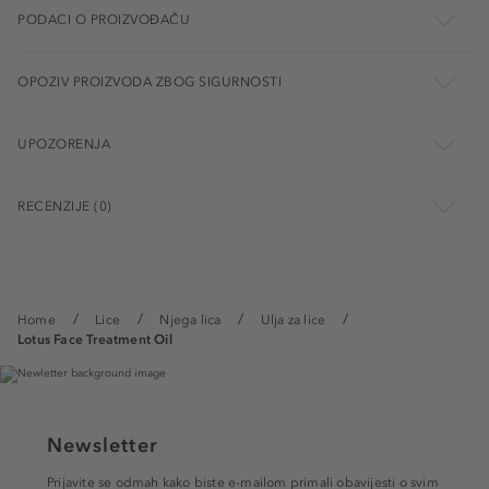
PODACI O PROIZVOĐAČU
OPOZIV PROIZVODA ZBOG SIGURNOSTI
UPOZORENJA
RECENZIJE (0)
Home
Lice
Njega lica
Ulja za lice
Lotus Face Treatment Oil
Newsletter
Prijavite se odmah kako biste e-mailom primali obavijesti o svim