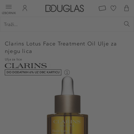
IZBORNIK
Clarins
Lotus Face Treatment Oil Ulje za
njegu lica
Ulja za lice
DO DODATNIH 6% UZ DBC KARTICU