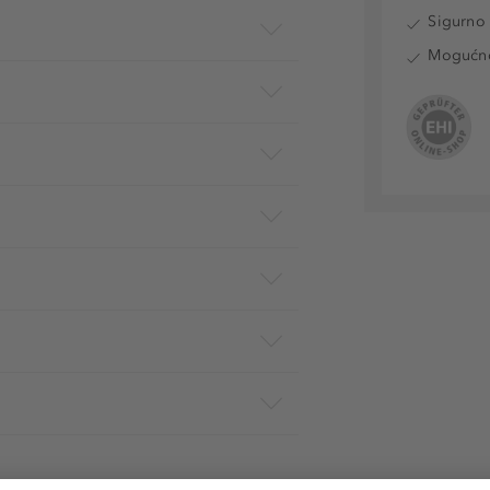
Sigurno 
Mogućnos