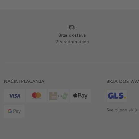
Brza dostava
2-5 radnih dana
NAČINI PLAĆANJA
BRZA DOSTAV
Sve cijene uklj