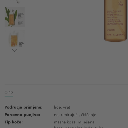
OPIS
Područje primjene:
lice, vrat
Ponovno punjivo:
ne, umirujući, čišćenje
Tip kože:
masna koža, miješana