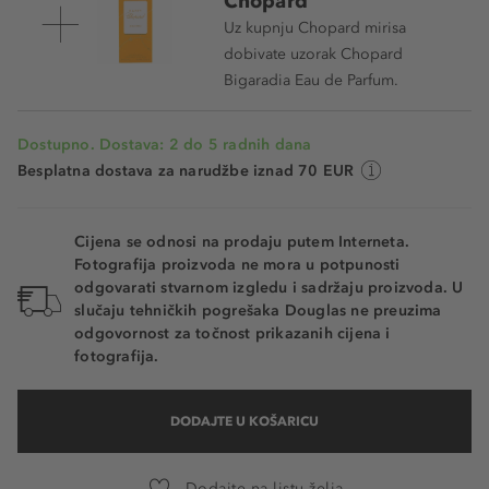
Chopard
Uz kupnju Chopard mirisa
dobivate uzorak Chopard
Bigaradia Eau de Parfum.
Dostupno. Dostava: 2 do 5 radnih dana
Besplatna dostava za narudžbe iznad 70 EUR
Cijena se odnosi na prodaju putem Interneta.
Fotografija proizvoda ne mora u potpunosti
odgovarati stvarnom izgledu i sadržaju proizvoda. U
slučaju tehničkih pogrešaka Douglas ne preuzima
odgovornost za točnost prikazanih cijena i
fotografija.
DODAJTE U KOŠARICU
Dodajte na listu želja