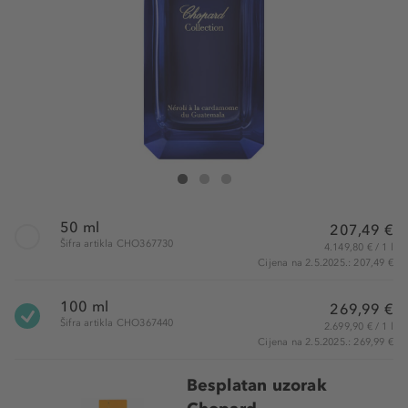
Chopard Néroli A La Cardamomedu Guatemala Eau d
Néroli A La Cardamomedu Guatemala Eau de P
Néroli A La Cardamomedu Guatemala Eau 
50 ml
207,49 €
Šifra artikla CHO367730
4.149,80 € / 1 l
Cijena na 2.5.2025.: 207,49 €
100 ml
269,99 €
Šifra artikla CHO367440
2.699,90 € / 1 l
Cijena na 2.5.2025.: 269,99 €
Besplatan uzorak