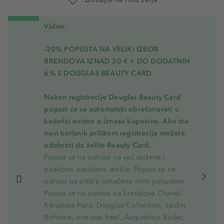
Važno:
-20% POPUSTA NA VELIKI IZBOR
BRENDOVA IZNAD 30 € + DO DODATNIH
6% S DOUGLAS BEAUTY CARD.
Nakon registracije Douglas Beauty Card
popust će se automatski obračunavati u
košarici ovisno o iznosu kupovine. Ako ste
novi korisnik prilikom registracije možete
odabrati da želite Beauty Card.
Popust se ne odnosi na već snižene i
posebno označene artikle. Popust se ne
odnosi na artikle označene mint ponudom.
Popust se ne odnosi na brendove Chanel,
Kérastase Paris, Douglas Collection, Jardin
Bohème, one.two.free!, Augustinus Bader,