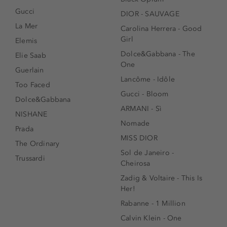
Gucci
DIOR - SAUVAGE
La Mer
Carolina Herrera - Good
Girl
Elemis
Dolce&Gabbana - The
Elie Saab
One
Guerlain
Lancôme - Idôle
Too Faced
Gucci - Bloom
Dolce&Gabbana
ARMANI - Sì
NISHANE
Nomade
Prada
MISS DIOR
The Ordinary
Sol de Janeiro -
Trussardi
Cheirosa
Zadig & Voltaire - This Is
Her!
Rabanne - 1 Million
Calvin Klein - One