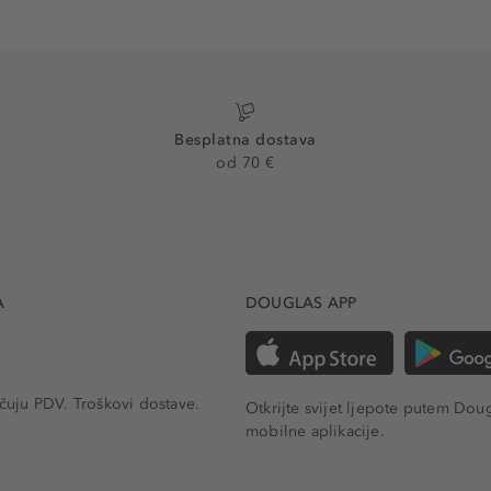
Besplatna dostava
od 70 €
A
DOUGLAS APP
učuju PDV.
Troškovi dostave.
Otkrijte svijet ljepote putem Dou
mobilne aplikacije.