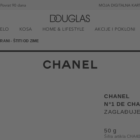
Povrat 90 dana
MOJA DIGITALNA KAR
JELO
KOSA
HOME & LIFESTYLE
AKCIJE I POKLONI
ANI - ŠTITI OD ZIME
CHANEL
N°1 DE CH
ZAGLAĐUJE 
50 g
Šifra artikla CHA4