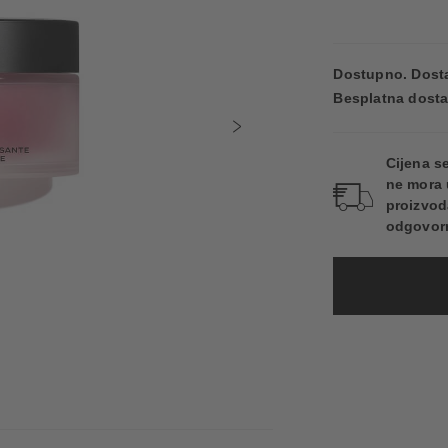
Dostupno. Dosta
Besplatna dosta
Cijena s
ne mora 
proizvod
odgovorn