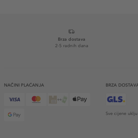
Brza dostava
2-5 radnih dana
NAČINI PLAĆANJA
BRZA DOSTAV
Sve cijene uklj