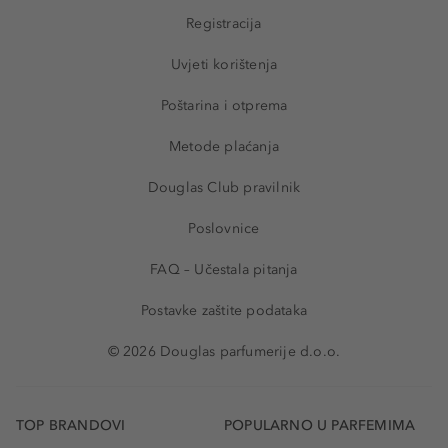
Registracija
Uvjeti korištenja
Poštarina i otprema
Metode plaćanja
Douglas Club pravilnik
Poslovnice
FAQ – Učestala pitanja
Postavke zaštite podataka
© 2026 Douglas parfumerije d.o.o.
TOP BRANDOVI
POPULARNO U PARFEMIMA