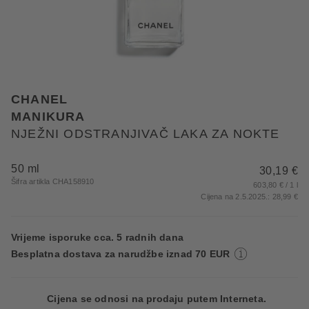
CHANEL
MANIKURA
NJEŽNI ODSTRANJIVAČ LAKA ZA NOKTE
50 ml
30,19 €
Šifra artikla CHA158910
603,80 € / 1 l
Cijena na 2.5.2025.: 28,99 €
Vrijeme isporuke cca. 5 radnih dana
Besplatna dostava za narudžbe iznad 70 EUR
Cijena se odnosi na prodaju putem Interneta.