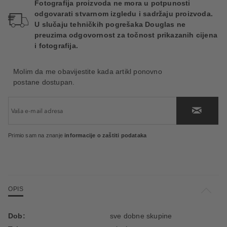
Fotografija proizvoda ne mora u potpunosti
odgovarati stvarnom izgledu i sadržaju proizvoda.
U slučaju tehničkih pogrešaka Douglas ne
preuzima odgovornost za točnost prikazanih cijena
i fotografija.
Molim da me obavijestite kada artikl ponovno
postane dostupan.
Primio sam na znanje
informacije o zaštiti podataka
OPIS
Dob:
sve dobne skupine