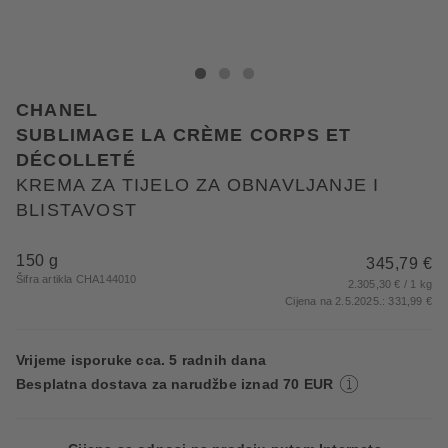
CHANEL KREMA ZA TIJELO ZA OBNAVLJANJE I BL
KREMA ZA TIJELO ZA OBNAVLJANJE I BLIST
KREMA ZA TIJELO ZA OBNAVLJANJE I B
CHANEL
SUBLIMAGE LA CRÈME CORPS ET
DÉCOLLETÉ
KREMA ZA TIJELO ZA OBNAVLJANJE I
BLISTAVOST
150 g
345,79 €
Šifra artikla CHA144010
2.305,30 € / 1 kg
Cijena na 2.5.2025.: 331,99 €
Vrijeme isporuke cca. 5 radnih dana
Besplatna dostava za narudžbe iznad 70 EUR