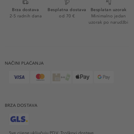
Brza dostava
Besplatna dostava
Besplatan uzorak
2-5 radnih dana
od 70 €
Minimalno jedan
uzorak po narudžbi
NAČINI PLAĆANJA
BRZA DOSTAVA
Sve cijene uključuju PDV.
Troškovi dostave.