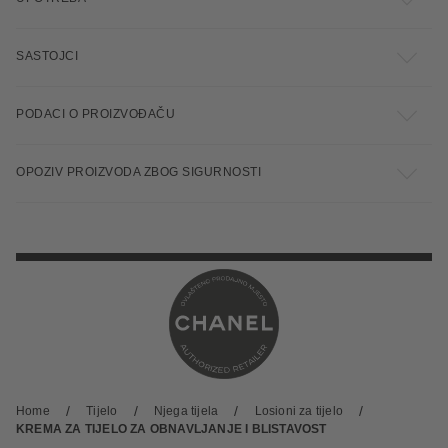
SASTOJCI
PODACI O PROIZVOĐAČU
OPOZIV PROIZVODA ZBOG SIGURNOSTI
Home
Tijelo
Njega tijela
Losioni za tijelo
KREMA ZA TIJELO ZA OBNAVLJANJE I BLISTAVOST