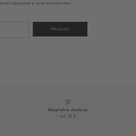
imali obavijesti o svim trendovima i
PRIJAVA
Besplatna dostava
od 70 €