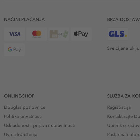
NAČINI PLAĆANJA
BRZA DOSTAV
Sve cijene uklj
ONLINE-SHOP
SLUŽBA ZA KO
Douglas poslovnice
Registracija
Politika privatnosti
Kontaktirajte D
Usklađenost i prijava nepravilnosti
Upitnik o zadov
Uvjeti korištenja
Poštarina i otp