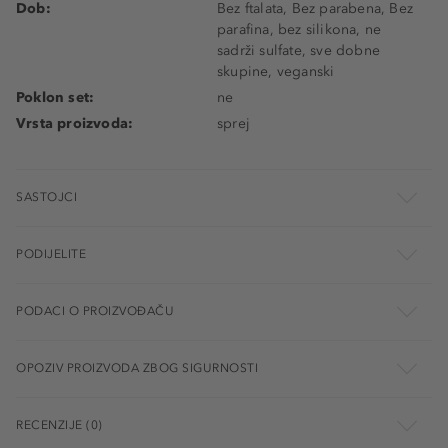
Dob:
Bez ftalata, Bez parabena, Bez
parafina, bez silikona, ne
sadrži sulfate, sve dobne
skupine, veganski
Poklon set:
ne
Vrsta proizvoda:
sprej
SASTOJCI
PODIJELITE
PODACI O PROIZVOĐAČU
OPOZIV PROIZVODA ZBOG SIGURNOSTI
RECENZIJE (0)