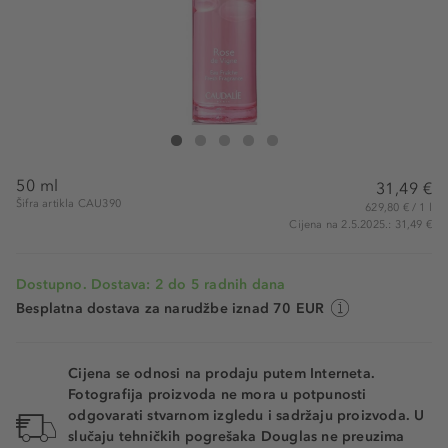
CAUDALIE Rose de Vigne Fresh Fragrance
Rose de Vigne Fresh Fragrance
Rose de Vigne Fresh Fragrance
Rose de Vigne Fresh Fragrance
Rose de Vigne Fresh Fragrance
50 ml
31,49 €
Šifra artikla CAU390
629,80 € / 1 l
Cijena na 2.5.2025.: 31,49 €
Dostupno. Dostava: 2 do 5 radnih dana
Besplatna dostava za narudžbe iznad 70 EUR
Cijena se odnosi na prodaju putem Interneta.
Fotografija proizvoda ne mora u potpunosti
odgovarati stvarnom izgledu i sadržaju proizvoda. U
slučaju tehničkih pogrešaka Douglas ne preuzima