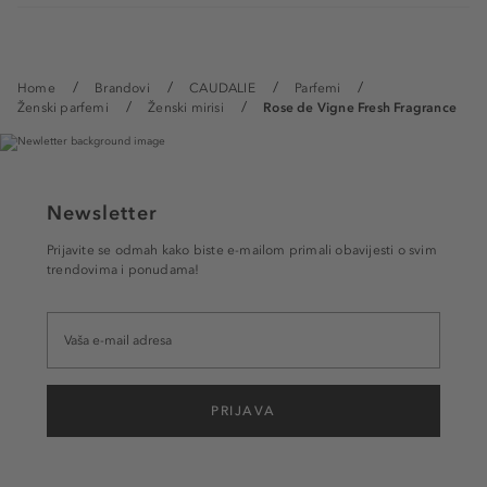
Home
Brandovi
CAUDALIE
Parfemi
Ženski parfemi
Ženski mirisi
Rose de Vigne Fresh Fragrance
Newsletter
Prijavite se odmah kako biste e-mailom primali obavijesti o svim
trendovima i ponudama!
PRIJAVA