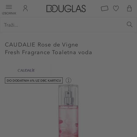
IZBORNIK
CAUDALIE
Rose de Vigne
Fresh Fragrance Toaletna voda
DO DODATNIH 6% UZ DBC KARTICU