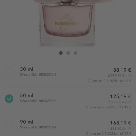
Burberry My Burberry Blush Eau de Parfum
My Burberry Blush Eau de Parfum
My Burberry Blush Eau de Parfum
30 ml
88,19 €
Šifra artikla BBS829051
2.939,70 € / 1 l
Cijena na 2.5.2025.: 64,49 €
50 ml
125,19 €
Šifra artikla BBS829037
2.503,80 € / 1 l
Cijena na 2.5.2025.: 122,19 €
90 ml
168,19 €
Šifra artikla BBS829044
1.868,80 € / 1 l
Cijena na 2.5.2025.: 163,99 €