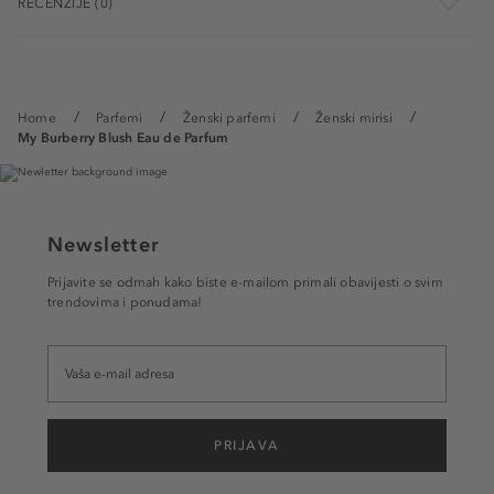
RECENZIJE (0)
Home
Parfemi
Ženski parfemi
Ženski mirisi
My Burberry Blush Eau de Parfum
Newsletter
Prijavite se odmah kako biste e-mailom primali obavijesti o svim
trendovima i ponudama!
PRIJAVA