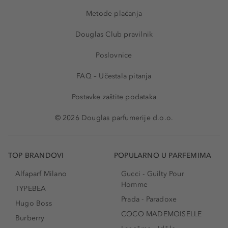
Metode plaćanja
Douglas Club pravilnik
Poslovnice
FAQ – Učestala pitanja
Postavke zaštite podataka
© 2026 Douglas parfumerije d.o.o.
TOP BRANDOVI
POPULARNO U PARFEMIMA
Alfaparf Milano
Gucci - Guilty Pour
Homme
TYPEBEA
Prada - Paradoxe
Hugo Boss
COCO MADEMOISELLE
Burberry