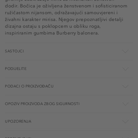
dodir. Bočica je oživljena ženstvenom i sofisticiranom
ružičastom nijansom, odražavajući samouvjereni i
živahni karakter mirisa. Njegov prepoznatljivi detalji
dizajna ostaju s poklopcem u obliku roga,
inspiriranim gumbima Burberry balonera.
SASTOJCI
PODIJELITE
PODACI O PROIZVOĐAČU
OPOZIV PROIZVODA ZBOG SIGURNOSTI
UPOZORENJA