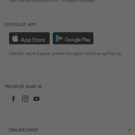
Sve cijene uključuju PDV.
Troškovi dostave.
DOUGLAS APP
Otkrijte svijet ljepote putem Douglas mobilne aplikacije.
PRIDRUŽI NAM SE
ONLINE-SHOP