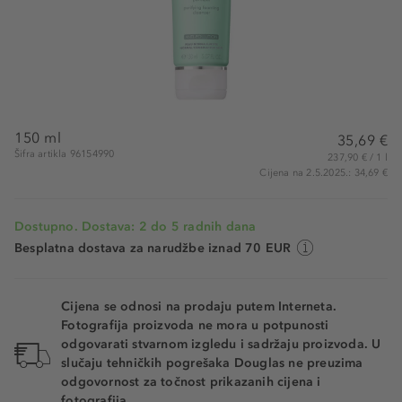
150 ml
35,69 €
Šifra artikla 96154990
237,90 € / 1 l
Cijena na 2.5.2025.: 34,69 €
Dostupno. Dostava: 2 do 5 radnih dana
Besplatna dostava za narudžbe iznad 70 EUR
Cijena se odnosi na prodaju putem Interneta.
Fotografija proizvoda ne mora u potpunosti
odgovarati stvarnom izgledu i sadržaju proizvoda. U
slučaju tehničkih pogrešaka Douglas ne preuzima
odgovornost za točnost prikazanih cijena i
fotografija.