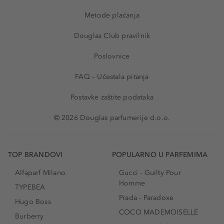
Metode plaćanja
Douglas Club pravilnik
Poslovnice
FAQ – Učestala pitanja
Postavke zaštite podataka
© 2026 Douglas parfumerije d.o.o.
TOP BRANDOVI
POPULARNO U PARFEMIMA
Alfaparf Milano
Gucci - Guilty Pour
Homme
TYPEBEA
Prada - Paradoxe
Hugo Boss
COCO MADEMOISELLE
Burberry