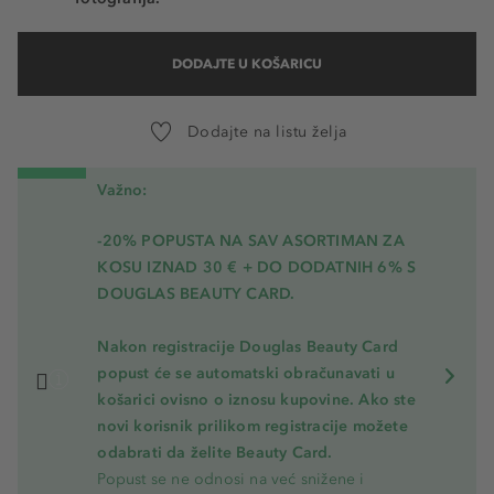
DODAJTE U KOŠARICU
Dodajte na listu želja
Važno:
-20% POPUSTA NA SAV ASORTIMAN ZA
KOSU
IZNAD 30 € + DO DODATNIH 6% S
DOUGLAS BEAUTY CARD.
Nakon registracije Douglas Beauty Card
popust će se automatski obračunavati u
košarici ovisno o iznosu kupovine. Ako ste
novi korisnik prilikom registracije možete
odabrati da želite Beauty Card.
Popust se ne odnosi na već snižene i