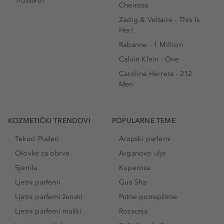
Trussardi
Cheirosa
Zadig & Voltaire - This Is
Her!
Rabanne - 1 Million
Calvin Klein - One
Carolina Herrera - 212
Men
KOZMETIČKI TRENDOVI
POPULARNE TEME
Tekuci Puderi
Arapski parfemi
Olovke za obrve
Arganovo ulje
Sjenila
Kuperoza
Ljetni parfemi
Gua Sha
Ljetni parfemi ženski
Putne potrepštine
Ljetni parfemi muški
Rozaceja