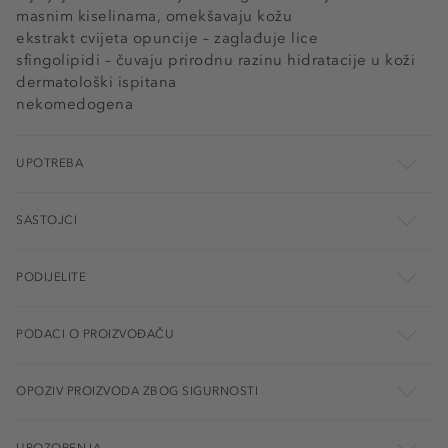
masnim kiselinama, omekšavaju kožu
ekstrakt cvijeta opuncije – zaglađuje lice
sfingolipidi – čuvaju prirodnu razinu hidratacije u koži
dermatološki ispitana
nekomedogena
UPOTREBA
SASTOJCI
PODIJELITE
PODACI O PROIZVOĐAČU
OPOZIV PROIZVODA ZBOG SIGURNOSTI