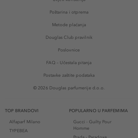
Poštarina i otprema
Metode plaćanja
Douglas Club pravilnik
Poslovnice
FAQ – Učestala pitanja
Postavke zaštite podataka
© 2026 Douglas parfumerije d.o.o.
TOP BRANDOVI
POPULARNO U PARFEMIMA
Alfaparf Milano
Gucci - Guilty Pour
Homme
TYPEBEA
Prada - Paradoxe