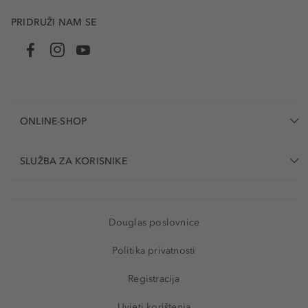
PRIDRUŽI NAM SE
ONLINE-SHOP
SLUŽBA ZA KORISNIKE
Douglas poslovnice
Politika privatnosti
Registracija
Uvjeti korištenja