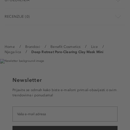
UPOZORENJA
RECENZIJE (0)
Home
Brandovi
Benefit Cosmetics
Lice
Njega lica
Deep Retreat Pore-Clearing Clay Mask Mini
Newsletter
Prijavite se odmah kako biste e-mailom primali obavijesti o svim
trendovima i ponudama!