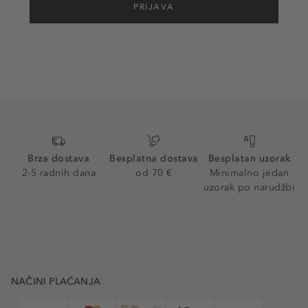
PRIJAVA
Brza dostava
Besplatna dostava
Besplatan uzorak
2-5 radnih dana
od 70 €
Minimalno jedan
uzorak po narudžbi
NAČINI PLAĆANJA