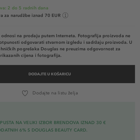
va: 2 do 5 radnih dana
va za narudžbe iznad 70 EUR
e odnosi na prodaju putem Interneta. Fotografija proizvoda ne
otpunosti odgovarati stvarnom izgledu i sadržaju proizvoda. U
tehničkih pogrešaka Douglas ne preuzima odgovornost za
rikazanih cijena i fotografija.
DODAJTE U KOŠARICU
Dodajte na listu želja
PUSTA NA VELIKI IZBOR BRENDOVA IZNAD 30 €
ODATNIH 6% S DOUGLAS BEAUTY CARD.