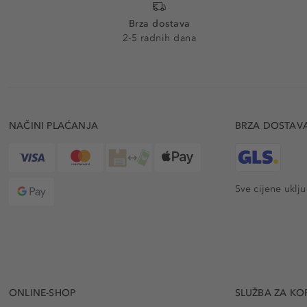
Brza dostava
2-5 radnih dana
NAČINI PLAĆANJA
BRZA DOSTAV
Sve cijene uklj
ONLINE-SHOP
SLUŽBA ZA KO