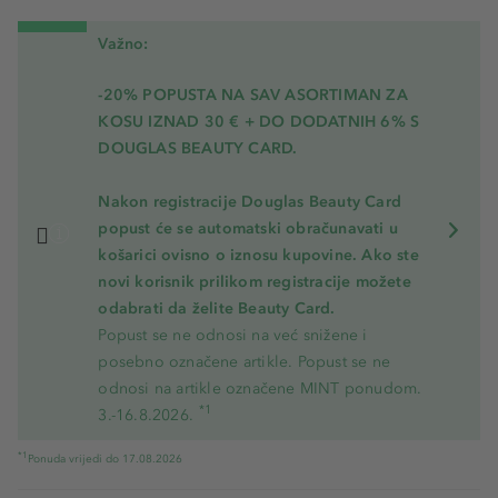
Važno:
-20% POPUSTA NA SAV ASORTIMAN ZA
KOSU
IZNAD 30 € + DO DODATNIH 6% S
DOUGLAS BEAUTY CARD.
Nakon registracije Douglas Beauty Card
popust će se automatski obračunavati u
košarici ovisno o iznosu kupovine. Ako ste
novi korisnik prilikom registracije možete
odabrati da želite Beauty Card.
Popust se ne odnosi na već snižene i
posebno označene artikle. Popust se ne
odnosi na artikle označene MINT ponudom.
*1
3.-16.8.2026.
*1
Ponuda vrijedi do 17.08.2026