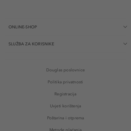
ONLINE-SHOP
SLUŽBA ZA KORISNIKE
Douglas poslovnice
Politika privatnosti
Registracija
Uvjeti korištenja
Poštarina i otprema
Metode plaćanja