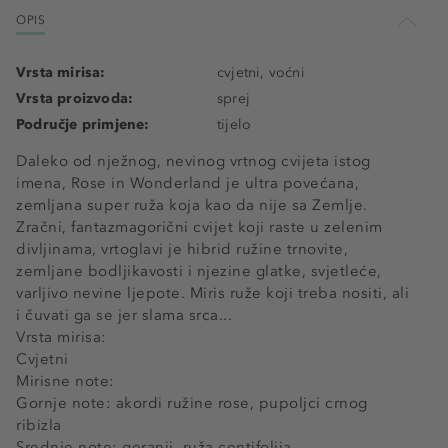
OPIS
Vrsta mirisa:
cvjetni, voćni
Vrsta proizvoda:
sprej
Područje primjene:
tijelo
Daleko od nježnog, nevinog vrtnog cvijeta istog
imena, Rose in Wonderland je ultra povećana,
zemljana super ruža koja kao da nije sa Zemlje.
Zračni, fantazmagorični cvijet koji raste u zelenim
divljinama, vrtoglavi je hibrid ružine trnovite,
zemljane bodljikavosti i njezine glatke, svjetleće,
varljivo nevine ljepote. Miris ruže koji treba nositi, ali
i čuvati ga se jer slama srca...
Vrsta mirisa:
Cvjetni
Mirisne note:
Gornje note: akordi ružine rose, pupoljci crnog
ribizla
Srednje note: geranij, ruža centifolija