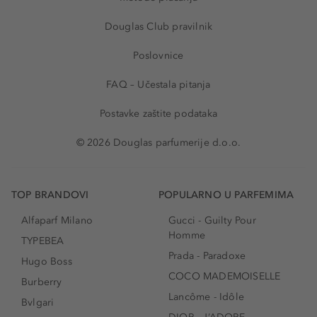
Douglas Club pravilnik
Poslovnice
FAQ – Učestala pitanja
Postavke zaštite podataka
© 2026 Douglas parfumerije d.o.o.
TOP BRANDOVI
POPULARNO U PARFEMIMA
Alfaparf Milano
Gucci - Guilty Pour
Homme
TYPEBEA
Prada - Paradoxe
Hugo Boss
COCO MADEMOISELLE
Burberry
Lancôme - Idôle
Bvlgari