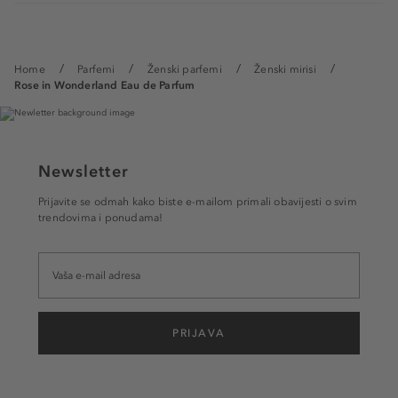
Home
Parfemi
Ženski parfemi
Ženski mirisi
Rose in Wonderland Eau de Parfum
Newsletter
Prijavite se odmah kako biste e-mailom primali obavijesti o svim
trendovima i ponudama!
PRIJAVA