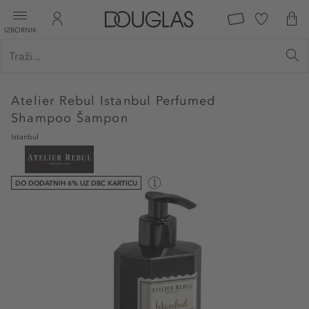
IZBORNIK
Atelier Rebul
Istanbul Perfumed
Shampoo Šampon
Istanbul
DO DODATNIH 6% UZ DBC KARTICU