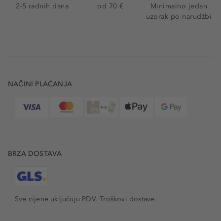
2-5 radnih dana
od 70 €
Minimalno jedan
uzorak po narudžbi
NAČINI PLAĆANJA
BRZA DOSTAVA
Sve cijene uključuju PDV.
Troškovi dostave.