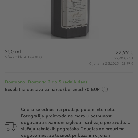
250 ml
22,99 €
Šifra artikla ATE643038
92,00 € / 1 l
Cijena na 2.5.2025.: 22,99 €
Dostupno. Dostava: 2 do 5 radnih dana
Besplatna dostava za narudžbe iznad 70 EUR
Cijena se odnosi na prodaju putem Interneta.
Fotografija proizvoda ne mora u potpunosti
odgovarati stvarnom izgledu i sadržaju proizvoda. U
slučaju tehničkih pogrešaka Douglas ne preuzima
odgovornost za točnost prikazanih cijena i