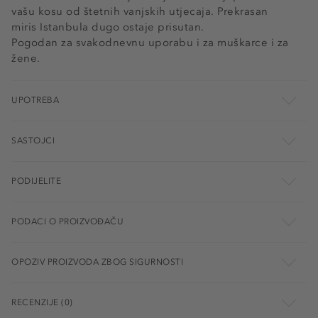
vašu kosu od štetnih vanjskih utjecaja. Prekrasan
miris Istanbula dugo ostaje prisutan.
Pogodan za svakodnevnu uporabu i za muškarce i za
žene.
UPOTREBA
SASTOJCI
PODIJELITE
PODACI O PROIZVOĐAČU
OPOZIV PROIZVODA ZBOG SIGURNOSTI
RECENZIJE (0)