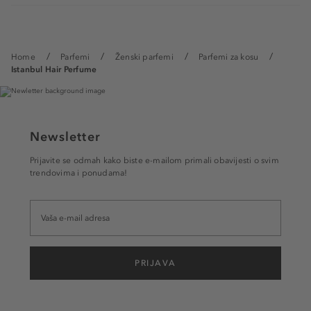
Home
Parfemi
Ženski parfemi
Parfemi za kosu
Istanbul Hair Perfume
Newsletter
Prijavite se odmah kako biste e-mailom primali obavijesti o svim
trendovima i ponudama!
PRIJAVA