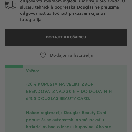
odgovarati stvarnom izgledu i sadržaju proizvoda. U
slučaju tehničkih pogrešaka Douglas ne preuzima
odgovornost za točnost prikazanih cijena i
fotografija.
DODAJTE U KOŠARICU
Dodajte na listu želja
Važno:
-20% POPUSTA NA VELIKI IZBOR
BRENDOVA IZNAD 30 € + DO DODATNIH
6% S DOUGLAS BEAUTY CARD.
Nakon registracije Douglas Beauty Card
popust će se automatski obračunavati u
košarici ovisno o iznosu kupovine. Ako ste