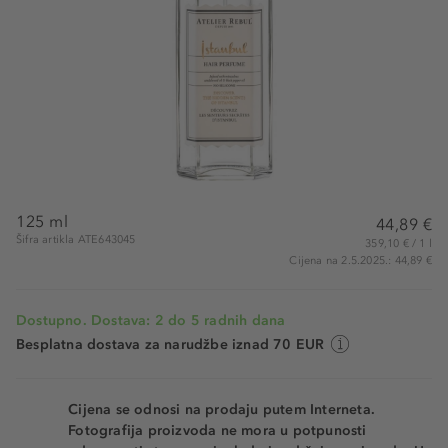
125 ml
44,89 €
Šifra artikla ATE643045
359,10 € / 1 l
Cijena na 2.5.2025.: 44,89 €
Dostupno. Dostava: 2 do 5 radnih dana
Besplatna dostava za narudžbe iznad 70 EUR
Cijena se odnosi na prodaju putem Interneta.
Fotografija proizvoda ne mora u potpunosti