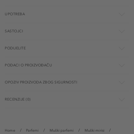
UPOTREBA
SASTOJCI
PODIJELITE
PODACI O PROIZVOĐAČU
OPOZIV PROIZVODA ZBOG SIGURNOSTI
RECENZIJE (0)
Home
Parfemi
Muški parfemi
Muški mirisi