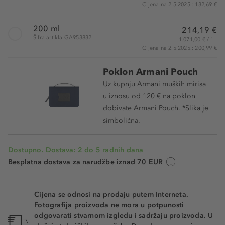
Cijena na 2.5.2025.: 132,69 €
200 ml
214,19 €
Šifra artikla GA953832
1.071,00 € / 1 l
Cijena na 2.5.2025.: 200,99 €
Poklon Armani Pouch
Uz kupnju Armani muških mirisa
u iznosu od 120 € na poklon
dobivate Armani Pouch. *Slika je
simbolična.
Dostupno. Dostava: 2 do 5 radnih dana
Besplatna dostava za narudžbe iznad 70 EUR
Cijena se odnosi na prodaju putem Interneta.
Fotografija proizvoda ne mora u potpunosti
odgovarati stvarnom izgledu i sadržaju proizvoda. U