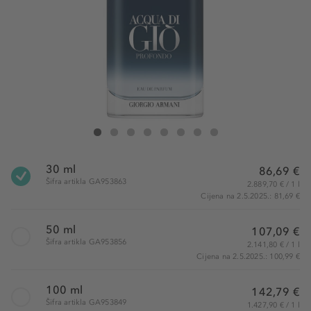
ARMANI Acqua di Giò Profondo Eau de Parfum
Acqua di Giò Profondo Eau de Parfum
Acqua di Giò Profondo Eau de Parfum
Acqua di Giò Profondo Eau de Parfum
Acqua di Giò Profondo Eau de Parfum
Acqua di Giò Profondo Eau de Parfum
Acqua di Giò Profondo Eau de Par
Acqua di Giò Profondo Eau d
30 ml
86,69 €
Šifra artikla GA953863
2.889,70 € / 1 l
Cijena na 2.5.2025.: 81,69 €
50 ml
107,09 €
Šifra artikla GA953856
2.141,80 € / 1 l
Cijena na 2.5.2025.: 100,99 €
100 ml
142,79 €
Šifra artikla GA953849
1.427,90 € / 1 l