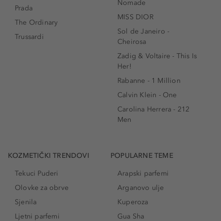
Nomade
Prada
MISS DIOR
The Ordinary
Sol de Janeiro -
Trussardi
Cheirosa
Zadig & Voltaire - This Is
Her!
Rabanne - 1 Million
Calvin Klein - One
Carolina Herrera - 212
Men
KOZMETIČKI TRENDOVI
POPULARNE TEME
Tekuci Puderi
Arapski parfemi
Olovke za obrve
Arganovo ulje
Sjenila
Kuperoza
Ljetni parfemi
Gua Sha