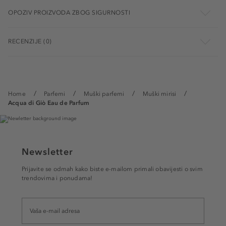
OPOZIV PROIZVODA ZBOG SIGURNOSTI
RECENZIJE (0)
Home
Parfemi
Muški parfemi
Muški mirisi
Acqua di Giò Eau de Parfum
Newsletter
Prijavite se odmah kako biste e-mailom primali obavijesti o svim
trendovima i ponudama!