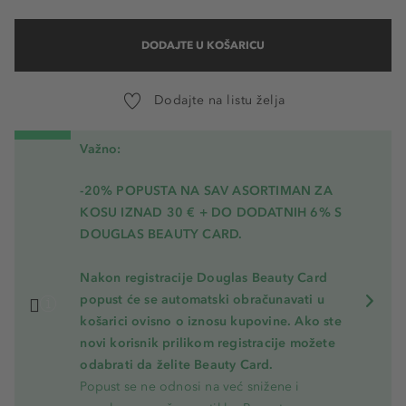
DODAJTE U KOŠARICU
Dodajte na listu želja
Važno:
-20% POPUSTA NA SAV ASORTIMAN ZA
KOSU
IZNAD 30 € + DO DODATNIH 6% S
DOUGLAS BEAUTY CARD.
Nakon registracije Douglas Beauty Card
popust će se automatski obračunavati u
košarici ovisno o iznosu kupovine. Ako ste
novi korisnik prilikom registracije možete
odabrati da želite Beauty Card.
Popust se ne odnosi na već snižene i