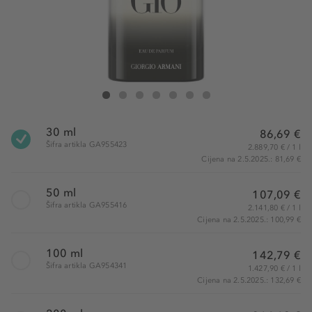
ARMANI Acqua di Giò Eau de Parfum
Acqua di Giò Eau de Parfum
Acqua di Giò Eau de Parfum
Acqua di Giò Eau de Parfum
Acqua di Giò Eau de Parfum
Acqua di Giò Eau de Parfum
Acqua di Giò Eau de Parfum
30 ml
86,69 €
Šifra artikla GA955423
2.889,70 € / 1 l
Cijena na 2.5.2025.: 81,69 €
50 ml
107,09 €
Šifra artikla GA955416
2.141,80 € / 1 l
Cijena na 2.5.2025.: 100,99 €
100 ml
142,79 €
Šifra artikla GA954341
1.427,90 € / 1 l
Cijena na 2.5.2025.: 132,69 €