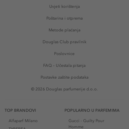
Uvjeti korištenja
Poštarina i otprema
Metode plaćanja
Douglas Club pravilnik
Poslovnice
FAQ – Učestala pitanja
Postavke zaštite podataka
© 2026 Douglas parfumerije d.o.o.
TOP BRANDOVI
POPULARNO U PARFEMIMA
Alfaparf Milano
Gucci - Guilty Pour
Homme