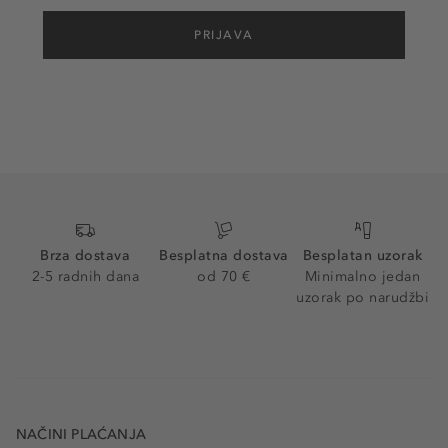
PRIJAVA
Brza dostava
Besplatna dostava
Besplatan uzorak
2-5 radnih dana
od 70 €
Minimalno jedan
uzorak po narudžbi
NAČINI PLAĆANJA