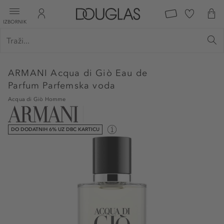
IZBORNIK
ARMANI
Acqua di Giò Eau de
Parfum Parfemska voda
Acqua di Giò Homme
DO DODATNIH 6% UZ DBC KARTICU