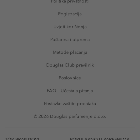
Politika privatnosti
Registracija
Uvjeti korištenja
Poštarina i otprema
Metode plaćanja
Douglas Club pravilnik
Poslovnice
FAQ – Učestala pitanja
Postavke zaštite podataka
© 2026 Douglas parfumerije d.o.o.
TOP BRANDOVI
POPULARNO U PARFEMIMA