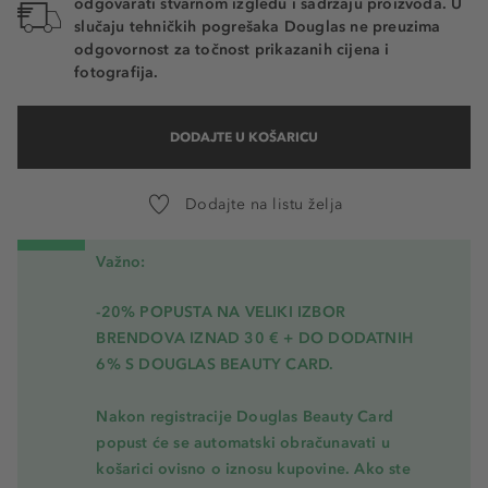
odgovarati stvarnom izgledu i sadržaju proizvoda. U
slučaju tehničkih pogrešaka Douglas ne preuzima
odgovornost za točnost prikazanih cijena i
fotografija.
DODAJTE U KOŠARICU
Dodajte na listu želja
Važno:
-20% POPUSTA NA VELIKI IZBOR
BRENDOVA IZNAD 30 € + DO DODATNIH
6% S DOUGLAS BEAUTY CARD.
Nakon registracije Douglas Beauty Card
popust će se automatski obračunavati u
košarici ovisno o iznosu kupovine. Ako ste