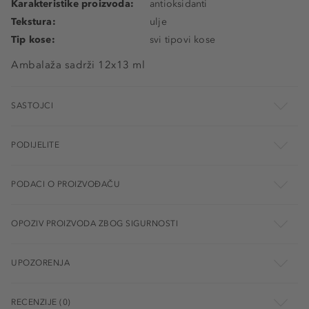
Karakteristike proizvoda:
antioksidanti
Tekstura:
ulje
Tip kose:
svi tipovi kose
Ambalaža sadrži 12x13 ml
SASTOJCI
PODIJELITE
PODACI O PROIZVOĐAČU
OPOZIV PROIZVODA ZBOG SIGURNOSTI
UPOZORENJA
RECENZIJE (0)