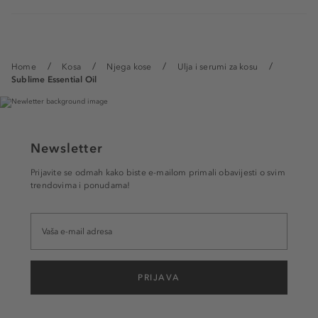
Home
Kosa
Njega kose
Ulja i serumi za kosu
Sublime Essential Oil
Newsletter
Prijavite se odmah kako biste e-mailom primali obavijesti o svim
trendovima i ponudama!
PRIJAVA