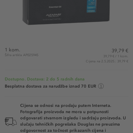
1 kom.
39,79 €
Šifra artikla AP025945
39,79 € / 1 kom.
Cijena na 2.5.2025.: 39,79 €
Dostupno. Dostava: 2 do 5 radnih dana
Besplatna dostava za narudžbe iznad 70 EUR
Cijena se odnosi na prodaju putem Interneta.
Fotografija proizvoda ne mora u potpunosti
odgovarati stvarnom izgledu i sadržaju proizvoda. U
slučaju tehničkih pogrešaka Douglas ne preuzima
odgovornost za točnost prikazanih cijena i