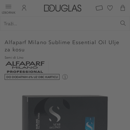
IZBORNIK
Alfaparf Milano
Sublime Essential Oil Ulje
za kosu
Semi di Lino
DO DODATNIH 6% UZ DBC KARTICU