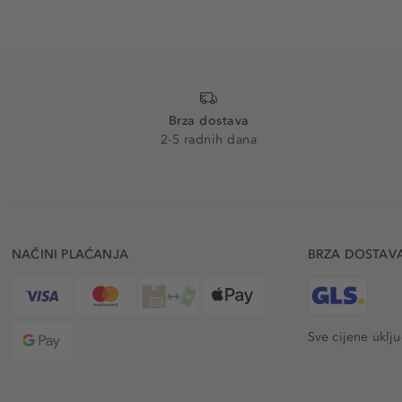
Brza dostava
2-5 radnih dana
NAČINI PLAĆANJA
BRZA DOSTAV
Sve cijene uklj