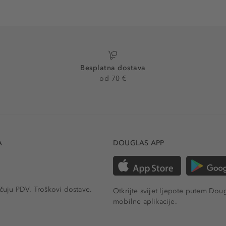
Besplatna dostava
od 70 €
A
DOUGLAS APP
učuju PDV.
Troškovi dostave.
Otkrijte svijet ljepote putem Dou
mobilne aplikacije.