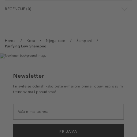
RECENZIJE (0)
Home
Kosa
Njega kose
Šamponi
Purifying Low Shampoo
Newsletter
Prijavite se odmah kako biste e-mailom primali obavijesti o svim
trendovima i ponudama!
PRIJAVA