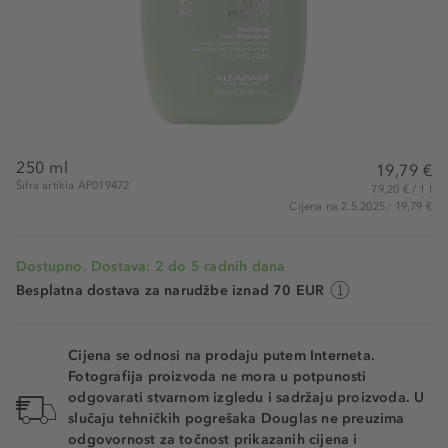
250 ml
19,79 €
Šifra artikla AP019472
79,20 € / 1 l
Cijena na 2.5.2025.: 19,79 €
Dostupno. Dostava: 2 do 5 radnih dana
Besplatna dostava za narudžbe iznad 70 EUR
Cijena se odnosi na prodaju putem Interneta.
Fotografija proizvoda ne mora u potpunosti
odgovarati stvarnom izgledu i sadržaju proizvoda. U
slučaju tehničkih pogrešaka Douglas ne preuzima
odgovornost za točnost prikazanih cijena i