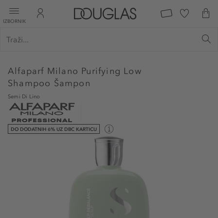
IZBORNIK
Alfaparf Milano
Purifying Low
Shampoo Šampon
Semi Di Lino
DO DODATNIH 6% UZ DBC KARTICU