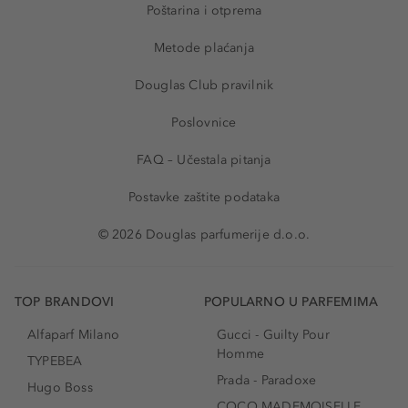
Poštarina i otprema
Metode plaćanja
Douglas Club pravilnik
Poslovnice
FAQ – Učestala pitanja
Postavke zaštite podataka
© 2026 Douglas parfumerije d.o.o.
TOP BRANDOVI
POPULARNO U PARFEMIMA
Alfaparf Milano
Gucci - Guilty Pour
Homme
TYPEBEA
Prada - Paradoxe
Hugo Boss
COCO MADEMOISELLE