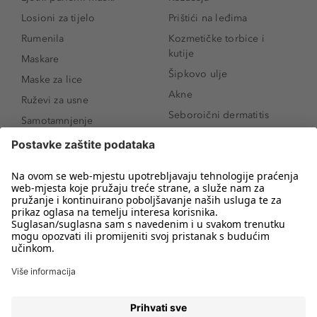
Losioni za tijelo
Prištići na leđima
Rumenila
Kozmetičke torbice i
kutije
Maskare
Šipkovo ulje
Maske za lice
Akne
Ruževi za usne
Seboroični dermatitis
Samotamnjenje
Pigmentne mrlje
Puderi
Vrećice ispod očiju
Proizvodi za njegu lica
Novo
Proizvodi za obrve
Koji mi parfem
Sunce i zaštita
odgovara?
Serumi za lice
Kako našminkati oči da
Proizvodi za čišćenje lica
izgledaju veće
Bronzeri
Šminkanje spuštenih
kapaka
Anti-age serumi za lice
Kako ukloniti mitesere